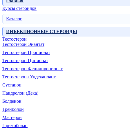
Главная
Курсы стероидов
Каталог
ИНЪЕКЦИОННЫЕ СТЕРОИДЫ
Тестостерон
Тестостерон Энантат
Тестостерон Пропионат
Тестостерон Ципионат
Тестостерон Фенилпропионат
Тестостерона Ундеканоант
Сустанон
Нандролон (Дека)
Болденон
Тренболон
Мастерон
Примоболан