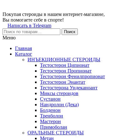
Покупая стероиды в нашем интернет-магазине,
Вы помогаете себе в спорте!
Написать в Telegram
Поиск
Меню
Главная
Каталог
ИНЪЕКЦИОННЫЕ СТЕРОИДЫ
Тестостерон Ципионат
Тестостерон Пропионат
Тестостерон Фенилпропионат
Тестостерон Энантат
Тестостерона Ундеканоант
Миксы стероидов
Сустанон
Нандролон (Дека)
Болденон
Тренболон
Мастерон
Примоболан
ОРАЛЬНЫЕ СТЕРОИДЫ
Метан