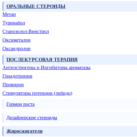
ОРАЛЬНЫЕ СТЕРОИДЫ
Метан
Туринабол
Станозолол-Винстрол
Оксиметалон
Оксандролон
ПОСЛЕКУРСОВАЯ ТЕРАПИЯ
Антиэстрогены и Ингибиторы ароматазы
Гонадотропин
Провирон
Стимуляторы потенции (либидо)
Гормон роста
Дизайнерские стероиды
Жиросжигатели