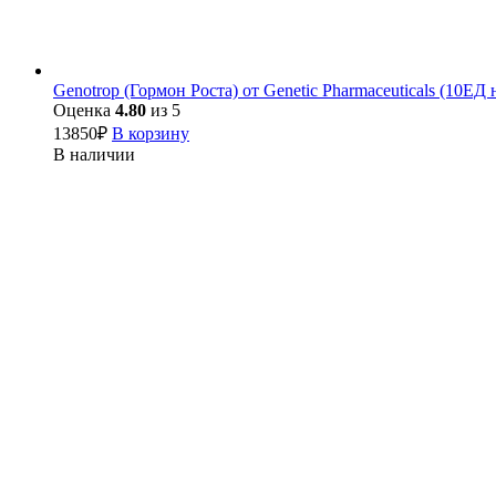
Genotrop (Гормон Роста) от Genetic Pharmaceuticals (10ЕД 
Оценка
4.80
из 5
13850
₽
В корзину
В наличии