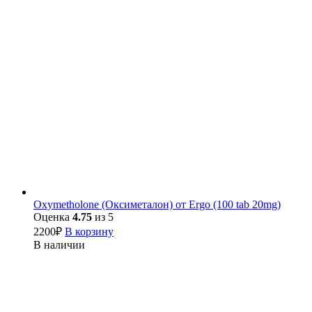
Oxymetholone (Оксиметалон) от Ergo (100 tab 20mg)
Оценка
4.75
из 5
2200
₽
В корзину
В наличии