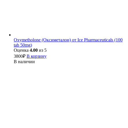
Oxymetholone (Оксиметалон) от Ice Pharmaceuticals (100
tab 50mg)
Оценка
4.00
из 5
3800
₽
В корзину
В наличии