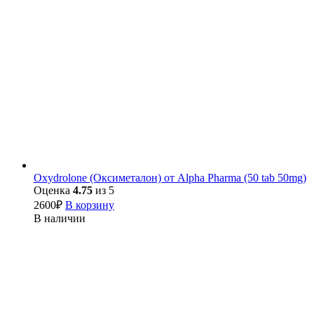
Oxydrolone (Оксиметалон) от Alpha Pharma (50 tab 50mg)
Оценка
4.75
из 5
2600
₽
В корзину
В наличии