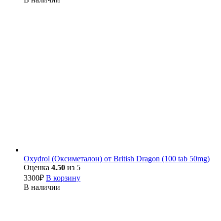
Oxydrol (Оксиметалон) от British Dragon (100 tab 50mg)
Оценка
4.50
из 5
3300
₽
В корзину
В наличии