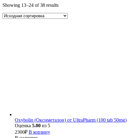
Showing 13–24 of 38 results
Oxybolin (Оксиметалон) от UltraPharm (100 tab 50mg)
Оценка
5.00
из 5
2300
₽
В корзину
В наличии