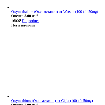
Oxymethalone (Оксиметалон) от Watson (100 tab 50mg)
Оценка
5.00
из 5
1600
₽
Подробнее
Нет в наличии
Oxymethirox (Оксиметалон) от Cipla (100 tab 50mg)
Оценка
5.00
из 5