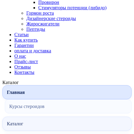
Провирон
Стимуляторы потенции (либидо)
Гормон роста
Дизайнерские стероиды
Жиросжигатели
Пептиды
Статьи
Как купить
Гарантии
оплата и доставка
О нас
Прайс-лист
Отзывы
Контакты
Каталог
Главная
Курсы стероидов
Каталог