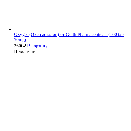
Oxyger (Оксиметалон) от Gerth Pharmaceuticals (100 tab
50mg)
2600
₽
В корзину
В наличии