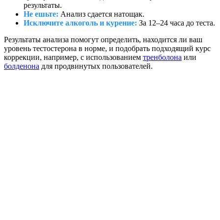
результаты.
Не ешьте:
Анализ сдается натощак.
Исключите алкоголь и курение:
За 12–24 часа до теста.
Результаты анализа помогут определить, находится ли ваш
уровень тестостерона в норме, и подобрать подходящий курс
коррекции, например, с использованием
тренболона
или
болденона
для продвинутых пользователей.