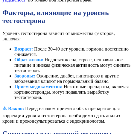
Факторы, влияющие на уровень
тестостерона
Уровень тестостерона зависит от множества факторов,
включая:
Возраст:
После 30–40 лет уровень гормона постепенно
снижается.
Образ жизни:
Недостаток сна, стресс, неправильное
питание и низкая физическая активность могут снижать
тестостерон.
Здоровье:
Ожирение, диабет, гипотиреоз и другие
заболевания влияют на гормональный баланс.
Прием медикаментов:
Некоторые препараты, включая
кортикостероиды, могут подавлять выработку
тестостерона.
⚠️ Важно:
Перед началом приема любых препаратов для
коррекции уровня тестостерона необходимо сдать анализ
крови и проконсультироваться с эндокринологом.
Симптомы отклонений от нормы