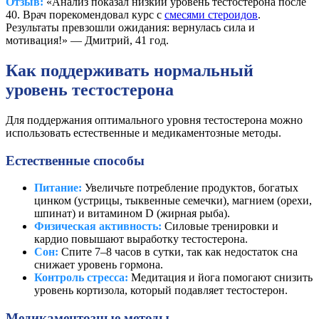
Отзыв:
«Анализ показал низкий уровень тестостерона после
40. Врач порекомендовал курс с
смесями стероидов
.
Результаты превзошли ожидания: вернулась сила и
мотивация!» — Дмитрий, 41 год.
Как поддерживать нормальный
уровень тестостерона
Для поддержания оптимального уровня тестостерона можно
использовать естественные и медикаментозные методы.
Естественные способы
Питание:
Увеличьте потребление продуктов, богатых
цинком (устрицы, тыквенные семечки), магнием (орехи,
шпинат) и витамином D (жирная рыба).
Физическая активность:
Силовые тренировки и
кардио повышают выработку тестостерона.
Сон:
Спите 7–8 часов в сутки, так как недостаток сна
снижает уровень гормона.
Контроль стресса:
Медитация и йога помогают снизить
уровень кортизола, который подавляет тестостерон.
Медикаментозные методы