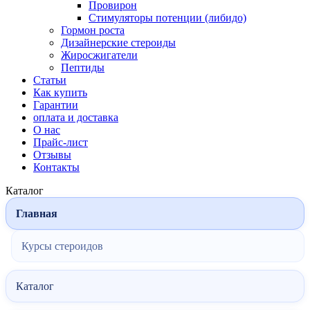
Провирон
Стимуляторы потенции (либидо)
Гормон роста
Дизайнерские стероиды
Жиросжигатели
Пептиды
Статьи
Как купить
Гарантии
оплата и доставка
О нас
Прайс-лист
Отзывы
Контакты
Каталог
Главная
Курсы стероидов
Каталог