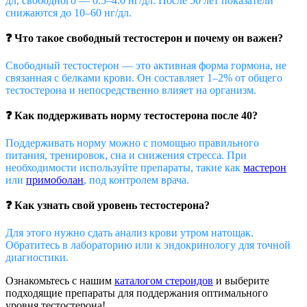
дл, свободного — 0.5–4.0 нг/дл. После 50 лет показатели
снижаются до 10–60 нг/дл.
❓ Что такое свободный тестостерон и почему он важен?
Свободный тестостерон — это активная форма гормона, не
связанная с белками крови. Он составляет 1–2% от общего
тестостерона и непосредственно влияет на организм.
❓ Как поддерживать норму тестостерона после 40?
Поддерживать норму можно с помощью правильного
питания, тренировок, сна и снижения стресса. При
необходимости используйте препараты, такие как
мастерон
или
примоболан
, под контролем врача.
❓ Как узнать свой уровень тестостерона?
Для этого нужно сдать анализ крови утром натощак.
Обратитесь в лабораторию или к эндокринологу для точной
диагностики.
Ознакомьтесь с нашим
каталогом стероидов
и выберите
подходящие препараты для поддержания оптимального
уровня тестостерона!