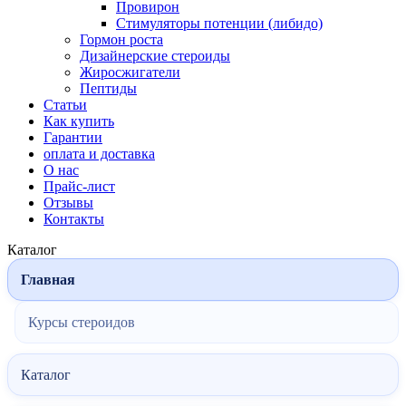
Провирон
Стимуляторы потенции (либидо)
Гормон роста
Дизайнерские стероиды
Жиросжигатели
Пептиды
Статьи
Как купить
Гарантии
оплата и доставка
О нас
Прайс-лист
Отзывы
Контакты
Каталог
Главная
Курсы стероидов
Каталог