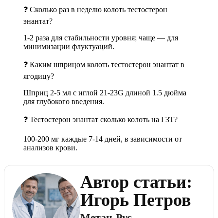
❓ Сколько раз в неделю колоть тестостерон
энантат?
1-2 раза для стабильности уровня; чаще — для
минимизации флуктуаций.
❓ Каким шприцом колоть тестостерон энантат в
ягодицу?
Шприц 2-5 мл с иглой 21-23G длиной 1.5 дюйма
для глубокого введения.
❓ Тестостерон энантат сколько колоть на ГЗТ?
100-200 мг каждые 7-14 дней, в зависимости от
анализов крови.
Автор статьи:
Игорь Петров
Метан-Рус