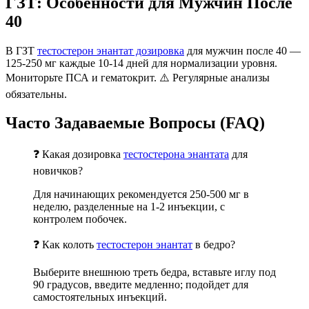
ГЗТ: Особенности для Мужчин После
40
В ГЗТ
тестостерон энантат дозировка
для мужчин после 40
—
125-250 мг каждые 10-14 дней для нормализации уровня.
Мониторьте ПСА и гематокрит. ⚠️ Регулярные анализы
обязательны.
Часто Задаваемые Вопросы (FAQ)
❓ Какая дозировка
тестостерона энантата
для
новичков?
Для начинающих рекомендуется 250-500 мг в
неделю, разделенные на 1-2 инъекции, с
контролем побочек.
❓ Как колоть
тестостерон энантат
в бедро?
Выберите внешнюю треть бедра, вставьте иглу под
90 градусов, введите медленно; подойдет для
самостоятельных инъекций.