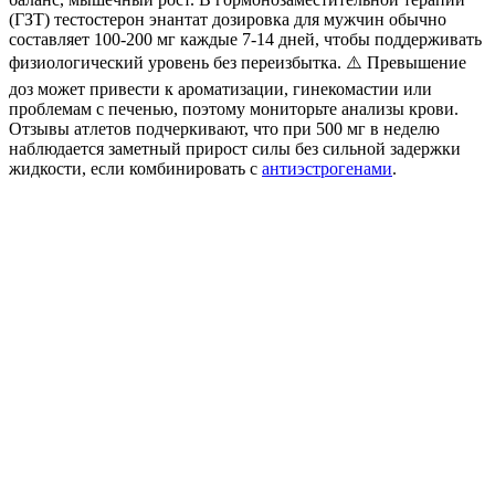
(ГЗТ)
тестостерон энантат дозировка для мужчин
обычно
составляет 100-200 мг каждые 7-14 дней, чтобы поддерживать
физиологический уровень без переизбытка. ⚠️ Превышение
доз может привести к ароматизации, гинекомастии или
проблемам с печенью, поэтому мониторьте анализы крови.
Отзывы атлетов подчеркивают, что при 500 мг в неделю
наблюдается заметный прирост силы без сильной задержки
жидкости, если комбинировать с
антиэстрогенами
.