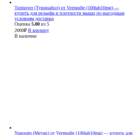
Turinover (Туринабол) от Vermodje (100tab10mg) —
купить для рельефа и плотности мышц по выгодным
условиям доставки
Оценка
5.00
из 5
2000
₽
В корзину
В наличии
Naposim (Метан) от Vermodje (100tab10mg) — купить для