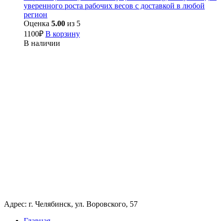
уверенного роста рабочих весов с доставкой в любой
регион
Оценка
5.00
из 5
1100
₽
В корзину
В наличии
Адрес: г. Челябинск, ул. Воровского, 57
Главная