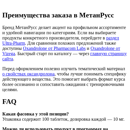
Преимущества заказа в МетанРусс
Бренд МетанРусс делает акцент на профильном ассортименте
и удобной навигации по категориям. Если вы выбираете
продукты конкретного производителя, перейдите в
раздел
Ultra-Pharm
. Для сравнения похожих предложений также
доступны
Oxandrolone от Pharmacom Labs
и
Oxandrolone от
Vizega
. Быстрый старт по каталогу — через
главную страницу
сайта
.
Перед оформлением полезно изучить тематический материал
о свойствах оксандролона
, чтобы лучше понимать специфику
действующего вещества. Это помогает выбрать формат курса
более осознанно и сопоставить ожидания с тренировочными
целями.
FAQ
Какая фасовка у этой позиции?
Упаковка содержит 100 таблеток, дозировка каждой — 10 мг.
Можно ли использовать продукт в программах на