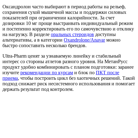
Оксандролон часто выбирают в период работы на рельеф,
сохранения сухой мышечной массы и поддержки силовых
показателей при ограничении калорийности. За счет
дозировки 10 мг проще выстраивать индивидуальный режим
и постепенно корректировать его по самочувствию и отклику
на нагрузку. В разделе
оральных стероидов
доступны
альтернативы, а в категории
Oxandrolone/Anavar
можно
быстро сопоставить несколько брендов.
Ultra-Pharm ценят за узнаваемую линейку и стабильный
интерес со стороны атлетов разного уровня. На МетанРусс
продукт удобно комбинировать с планом подготовки: заранее
изучите
рекомендации по курсам
и блок по
ПКТ после
приема
, чтобы построить цикл без хаотичных решений. Такой
подход снижает риск несистемного использования и помогает
держать результат под контролем.