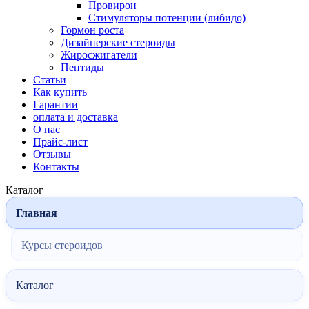
Провирон
Стимуляторы потенции (либидо)
Гормон роста
Дизайнерские стероиды
Жиросжигатели
Пептиды
Статьи
Как купить
Гарантии
оплата и доставка
О нас
Прайс-лист
Отзывы
Контакты
Каталог
Главная
Курсы стероидов
Каталог