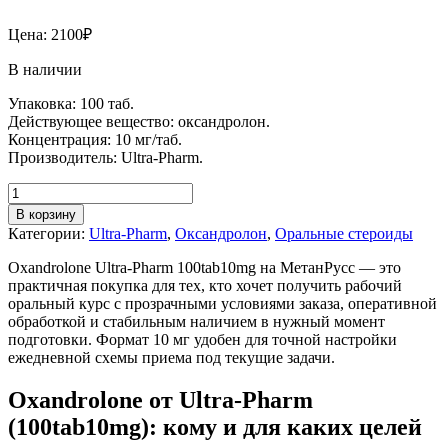
Цена:
2100
₽
В наличии
Упаковка: 100 таб.
Действующее вещество: оксандролон.
Концентрация: 10 мг/таб.
Производитель: Ultra-Pharm.
В корзину
Категории:
Ultra-Pharm
,
Оксандролон
,
Оральные стероиды
Oxandrolone Ultra-Pharm 100tab10mg на МетанРусс — это
практичная покупка для тех, кто хочет получить рабочий
оральный курс с прозрачными условиями заказа, оперативной
обработкой и стабильным наличием в нужный момент
подготовки. Формат 10 мг удобен для точной настройки
ежедневной схемы приема под текущие задачи.
Oxandrolone от Ultra-Pharm
(100tab10mg): кому и для каких целей