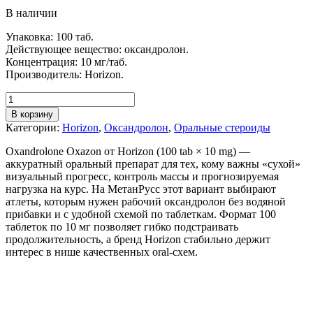
В наличии
Упаковка: 100 таб.
Действующее вещество: оксандролон.
Концентрация: 10 мг/таб.
Производитель: Horizon.
В корзину
Категории:
Horizon
,
Оксандролон
,
Оральные стероиды
Oxandrolone Oxazon от Horizon (100 tab × 10 mg) —
аккуратный оральный препарат для тех, кому важны «сухой»
визуальный прогресс, контроль массы и прогнозируемая
нагрузка на курс. На МетанРусс этот вариант выбирают
атлеты, которым нужен рабочий оксандролон без водяной
прибавки и с удобной схемой по таблеткам. Формат 100
таблеток по 10 мг позволяет гибко подстраивать
продолжительность, а бренд Horizon стабильно держит
интерес в нише качественных oral-схем.