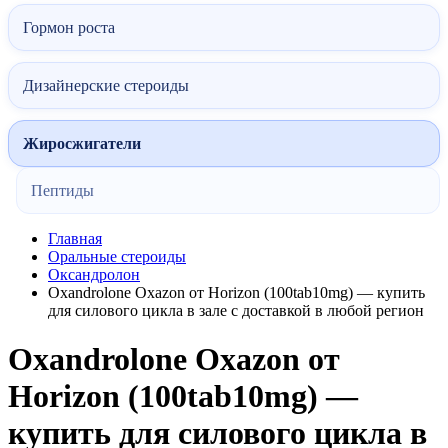
Гормон роста
Дизайнерские стероиды
Жиросжигатели
Пептиды
Главная
Оральные стероиды
Оксандролон
Oxandrolone Oxazon от Horizon (100tab10mg) — купить
для силового цикла в зале с доставкой в любой регион
Oxandrolone Oxazon от
Horizon (100tab10mg) —
купить для силового цикла в