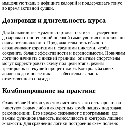
мышечную ткань в дефиците калорий и поддерживать тонус
во время активной сушки.
Дозировки и длительность курса
Для большинства мужчин стартовая тактика — умеренные
дозировки с постепенной оценкой самочувствия и отклика по
силе/восстановлению. Продолжительность обычно
ограничивают короткими и средними циклами, чтобы
сохранить баланс эффективности и переносимости. Новичкам
логично начинать с нижней границы, опытные спортсмены
могут корректировать схему под цели этапа, режим
тренировок и текущий процент жира. Контроль базовых
анализов до и после цикла — обязательная часть
ответственного подхода.
Комбинирование на практике
Oxandrolone Horizon уместно смотрится как соло-вариант на
«чистую» форму либо в аккуратных комбинациях под задачи
рекомпозиции. Его нередко связывают с программами, где
важны функциональность, выносливость и контроль лишней
жидкости. Для сравнения логики построения схем полезно