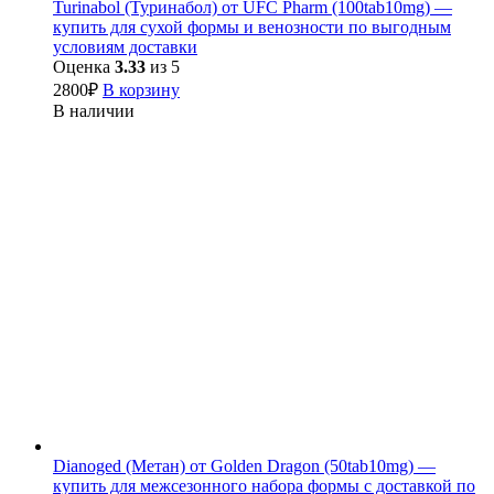
Turinabol (Туринабол) от UFC Pharm (100tab10mg) —
купить для сухой формы и венозности по выгодным
условиям доставки
Оценка
3.33
из 5
2800
₽
В корзину
В наличии
Dianoged (Метан) от Golden Dragon (50tab10mg) —
купить для межсезонного набора формы с доставкой по