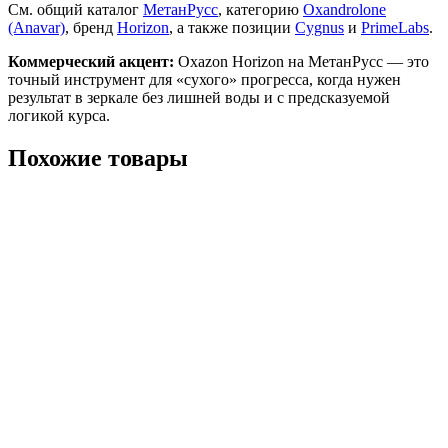
См. общий каталог
МетанРусс
, категорию
Oxandrolone
(Anavar)
, бренд
Horizon
, а также позиции
Cygnus
и
PrimeLabs
.
Коммерческий акцент:
Oxazon Horizon на МетанРусс — это
точный инструмент для «сухого» прогресса, когда нужен
результат в зеркале без лишней воды и с предсказуемой
логикой курса.
Похожие товары