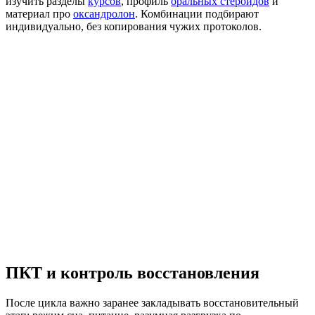
изучить разделы
курсов
, профиль
оральных стероидов
и
материал про
оксандролон
. Комбинации подбирают
индивидуально, без копирования чужих протоколов.
ПКТ и контроль восстановления
После цикла важно заранее закладывать восстановительный