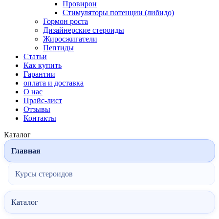
Провирон
Стимуляторы потенции (либидо)
Гормон роста
Дизайнерские стероиды
Жиросжигатели
Пептиды
Статьи
Как купить
Гарантии
оплата и доставка
О нас
Прайс-лист
Отзывы
Контакты
Каталог
Главная
Курсы стероидов
Каталог