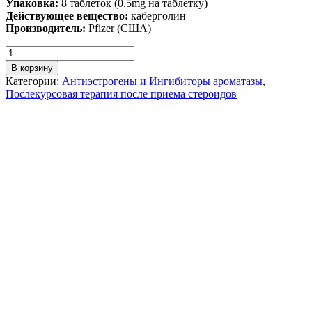
Упаковка:
8 таблеток (0,5mg на таблетку)
Действующее вещество:
каберголин
Производитель:
Pfizer (США)
В корзину
Категории:
Антиэстрогены и Ингибиторы ароматазы
,
Послекурсовая терапия после приема стероидов