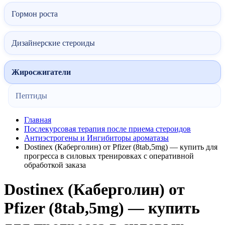
Гормон роста
Дизайнерские стероиды
Жиросжигатели
Пептиды
Главная
Послекурсовая терапия после приема стероидов
Антиэстрогены и Ингибиторы ароматазы
Dostinex (Каберголин) от Pfizer (8tab,5mg) — купить для
прогресса в силовых тренировках с оперативной
обработкой заказа
Dostinex (Каберголин) от
Pfizer (8tab,5mg) — купить