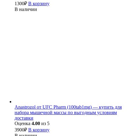
1300
₽
В корзину
В наличии
Anastrozol от UFC Pharm (100tab1mg) — купить для
набора мышечной массы по выгодным условиям
доставки
Оценка
4.00
из 5
3900
₽
В корзину
В наличии