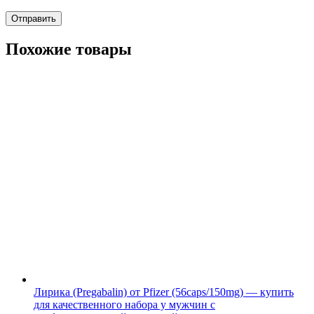
Похожие товары
Лирика (Pregabalin) от Pfizer (56caps/150mg) — купить
для качественного набора у мужчин с