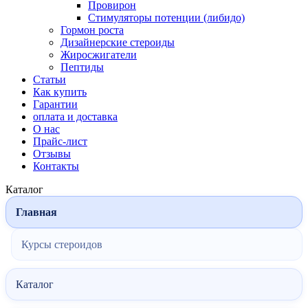
Провирон
Стимуляторы потенции (либидо)
Гормон роста
Дизайнерские стероиды
Жиросжигатели
Пептиды
Статьи
Как купить
Гарантии
оплата и доставка
О нас
Прайс-лист
Отзывы
Контакты
Каталог
Главная
Курсы стероидов
Каталог