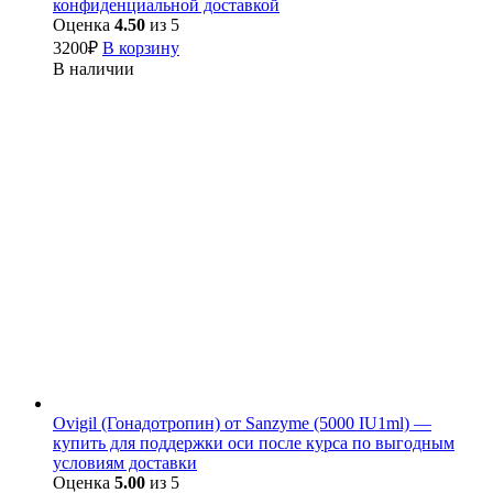
конфиденциальной доставкой
Оценка
4.50
из 5
3200
₽
В корзину
В наличии
Ovigil (Гонадотропин) от Sanzyme (5000 IU1ml) —
купить для поддержки оси после курса по выгодным
условиям доставки
Оценка
5.00
из 5