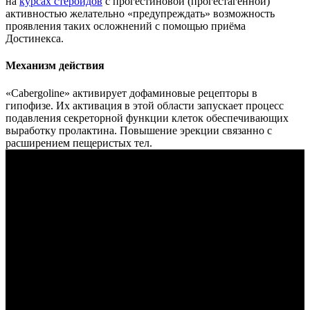
на
курсах стероидов
с прогестиновой (прогестагенной)
активностью желательно «предупреждать» возможность
проявления таких осложнений с помощью приёма
Достинекса.
Механизм действия
«Cabergoline» активирует дофаминовые рецепторы в
гипофизе. Их активация в этой области запускает процесс
подавления секреторной функции клеток обеспечивающих
выработку пролактина. Повышение эрекции связанно с
расширением пещеристых тел.