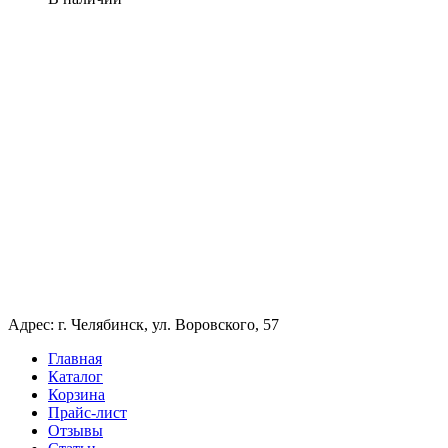
Адрес: г. Челябинск, ул. Воровского, 57
Главная
Каталог
Корзина
Прайс-лист
Отзывы