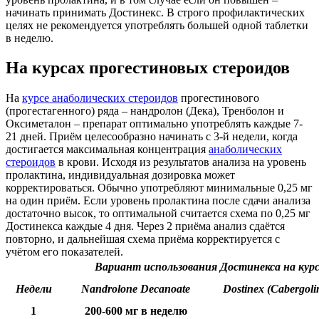
начинать принимать Достинекс. В строго профилактических
целях не рекомендуется употреблять большей одной таблетки
в неделю.
На курсах прогестиновых стероидов
На
курсе анаболических стероидов
прогестинового
(прогестагенного) ряда – нандролон (Дека), Тренболон и
Оксиметалон – препарат оптимально употреблять каждые 7-
21 дней. Приём целесообразно начинать с 3-й недели, когда
достигается максимальная концентрация
анаболических
стероидов
в крови. Исходя из результатов анализа на уровень
пролактина, индивидуальная дозировка может
корректироваться. Обычно употребляют минимальные 0,25 мг
на один приём. Если уровень пролактина после сдачи анализа
достаточно высок, то оптимальной считается схема по 0,25 мг
Достинекса каждые 4 дня. Через 2 приёма анализ сдаётся
повторно, и дальнейшая схема приёма корректируется с
учётом его показателей.
Вариант использования Достинекса на курс
Недели
Nandrolone Decanoate
Dostinex (Cabergoli
1
200-600 мг в неделю