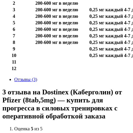
2
200-600 мг в неделю
3
200-600 мг в неделю
0,25 мг каждый 4-7 
4
200-600 мг в неделю
0,25 мг каждый 4-7 
5
200-600 мг в неделю
0,25 мг каждый 4-7 
6
200-600 мг в неделю
0,25 мг каждый 4-7 
7
200-600 мг в неделю
0,25 мг каждый 4-7 
8
200-600 мг в неделю
0,25 мг каждый 4-7 
9
0,25 мг каждый 4-7 
10
0,25 мг каждый 4-7 
11
12
Отзывы (3)
3 отзыва на
Dostinex (Каберголин) от
Pfizer (8tab,5mg) — купить для
прогресса в силовых тренировках с
оперативной обработкой заказа
Оценка
5
из 5