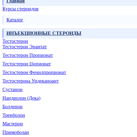
Главная
Курсы стероидов
Каталог
ИНЪЕКЦИОННЫЕ СТЕРОИДЫ
Тестостерон
Тестостерон Энантат
Тестостерон Пропионат
Тестостерон Ципионат
Тестостерон Фенилпропионат
Тестостерона Ундеканоант
Сустанон
Нандролон (Дека)
Болденон
Тренболон
Мастерон
Примоболан