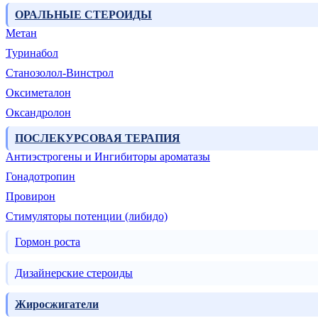
ОРАЛЬНЫЕ СТЕРОИДЫ
Метан
Туринабол
Станозолол-Винстрол
Оксиметалон
Оксандролон
ПОСЛЕКУРСОВАЯ ТЕРАПИЯ
Антиэстрогены и Ингибиторы ароматазы
Гонадотропин
Провирон
Стимуляторы потенции (либидо)
Гормон роста
Дизайнерские стероиды
Жиросжигатели