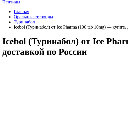
Пептиды
Главная
Оральные стероиды
Туринабол
Icebol (Туринабол) от Ice Pharma (100 tab 10mg) — купить
Icebol (Туринабол) от Ice Pha
доставкой по России