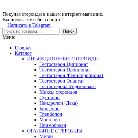
Покупая стероиды в нашем интернет-магазине,
Вы помогаете себе в спорте!
Написать в Telegram
Поиск
Меню
Главная
Каталог
ИНЪЕКЦИОННЫЕ СТЕРОИДЫ
Тестостерон Ципионат
Тестостерон Пропионат
Тестостерон Фенилпропионат
Тестостерон Энантат
Тестостерона Ундеканоант
Миксы стероидов
Сустанон
Нандролон (Дека)
Болденон
Тренболон
Мастерон
Примоболан
ОРАЛЬНЫЕ СТЕРОИДЫ
Метан