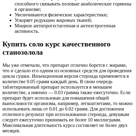
способного связывать половые анаболические гормоны
в организме;
Увеличиваются физические характеристики;
Ускоряет редукцию жировых тканей;
Мощное антипрогестагенная и антиэстрогенная
активность.
Купить соло курс качественного
станозолола
Мы уже отмечали, что препарат отлично борется с жирами,
что и сделало его одним из основных средств для проведения
цикла сушки. Инъекционная версия стероида применяется в
количестве 0.05 грамм каждый день. В свою очередь
таблетированный препарат используется в меньшем
количестве, а именно — 0.03 грамма также ежесуточно. Если
препарат будет использован для повышения общей
выносливости организма, например, легкоатлетами, то можно
использовать лишь от 0.01 до 0.02 грамм. Для достижения
отличного результат при использовании стероида, девушкам
следует ежесуточно принимать не более 10 миллиграмм.
Максимальная длительность курса составляет не более двух
месяцев.