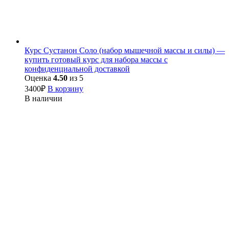
Курс Сустанон Соло (набор мышечной массы и силы) —
купить готовый курс для набора массы с
конфиденциальной доставкой
Оценка
4.50
из 5
3400
₽
В корзину
В наличии