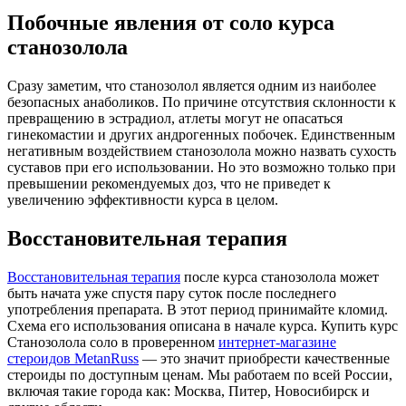
Побочные явления от соло курса
станозолола
Сразу заметим, что станозолол является одним из наиболее
безопасных анаболиков. По причине отсутствия склонности к
превращению в эстрадиол, атлеты могут не опасаться
гинекомастии и других андрогенных побочек. Единственным
негативным воздействием станозолола можно назвать сухость
суставов при его использовании. Но это возможно только при
превышении рекомендуемых доз, что не приведет к
увеличению эффективности курса в целом.
Восстановительная терапия
Восстановительная терапия
после курса станозолола может
быть начата уже спустя пару суток после последнего
употребления препарата. В этот период принимайте кломид.
Схема его использования описана в начале курса. Купить курс
Станозолола соло в проверенном
интернет-магазине
стероидов MetanRuss
— это значит приобрести качественные
стероиды по доступным ценам. Мы работаем по всей России,
включая такие города как: Москва, Питер, Новосибирск и