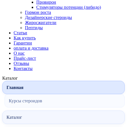
Провирон
Стимуляторы потенции (либидо)
Гормон роста
Дизайнерские стероиды
Жиросжигатели
Пептиды
Статьи
Как купить
Гарантии
оплата и доставка
О нас
Прайс-лист
Отзывы
Контакты
Каталог
Главная
Курсы стероидов
Каталог