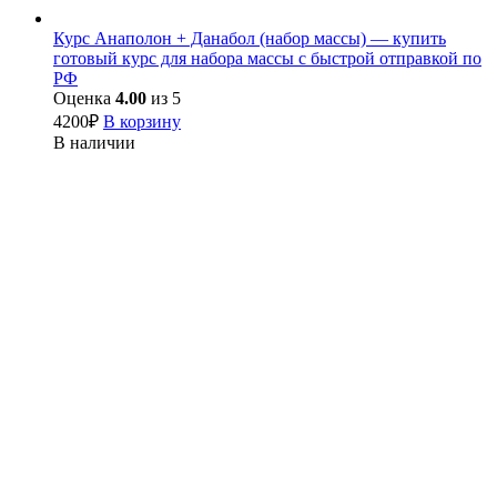
Курс Анаполон + Данабол (набор массы) — купить
готовый курс для набора массы с быстрой отправкой по
РФ
Оценка
4.00
из 5
4200
₽
В корзину
В наличии