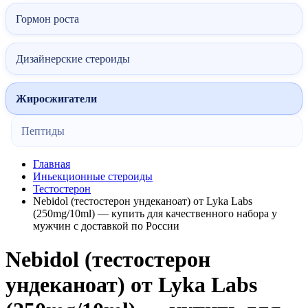
Гормон роста
Дизайнерские стероиды
Жиросжигатели
Пептиды
Главная
Иньекционные стероиды
Тестостерон
Nebidol (тестостерон ундеканоат) от Lyka Labs
(250mg/10ml) — купить для качественного набора у
мужчин с доставкой по России
Nebidol (тестостерон
ундеканоат) от Lyka Labs