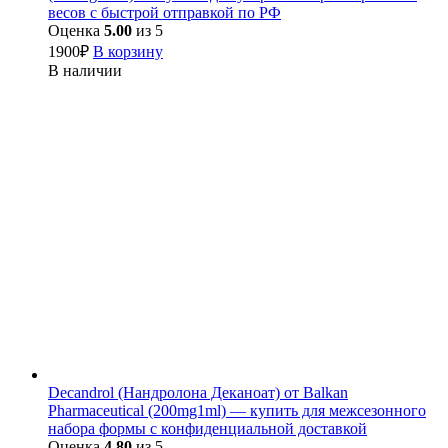
весов с быстрой отправкой по РФ
Оценка
5.00
из 5
1900
₽
В корзину
В наличии
Decandrol (Нандролона Деканоат) от Balkan
Pharmaceutical (200mg1ml) — купить для межсезонного
набора формы с конфиденциальной доставкой
Оценка
4.80
из 5