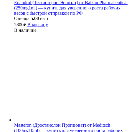
Enandrol (Тестостерон Энантат) от Balkan Pharmaceutical
(250mg1ml) — купить для уверенного роста рабочих
весов с быстрой отправкой по РФ
Оценка
5.00
из 5
2800
₽
В корзину
В наличии
Masteron (Дростанолон Пропионат) от Meditech
(100mg10ml) — купить для уверенного роста рабочих