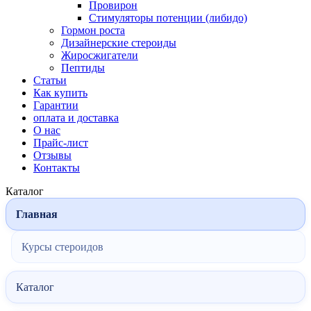
Провирон
Стимуляторы потенции (либидо)
Гормон роста
Дизайнерские стероиды
Жиросжигатели
Пептиды
Статьи
Как купить
Гарантии
оплата и доставка
О нас
Прайс-лист
Отзывы
Контакты
Каталог
Главная
Курсы стероидов
Каталог