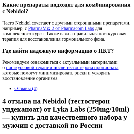
Какие препараты подходят для комбинирования
с Nebidol?
Часто Nebidol сочетают с другими стероидными препаратами,
например, с
PharmaMix-2 от Pharmacom Labs
для
комплексного курса. Также важна правильная посткурсовая
терапия для восстановления гормонального фона.
Где найти надежную информацию о ПКТ?
Рекомендуем ознакомиться с актуальными материалами
о
посткурсовой терапии после тестостерона пропионата
,
которые помогут минимизировать риски и ускорить
восстановление организма.
Отзывы (4)
4 отзыва на
Nebidol (тестостерон
ундеканоат) от Lyka Labs (250mg/10ml)
— купить для качественного набора у
мужчин с доставкой по России