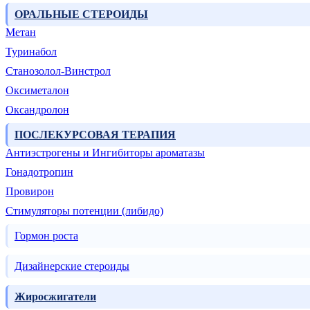
ОРАЛЬНЫЕ СТЕРОИДЫ
Метан
Туринабол
Станозолол-Винстрол
Оксиметалон
Оксандролон
ПОСЛЕКУРСОВАЯ ТЕРАПИЯ
Антиэстрогены и Ингибиторы ароматазы
Гонадотропин
Провирон
Стимуляторы потенции (либидо)
Гормон роста
Дизайнерские стероиды
Жиросжигатели