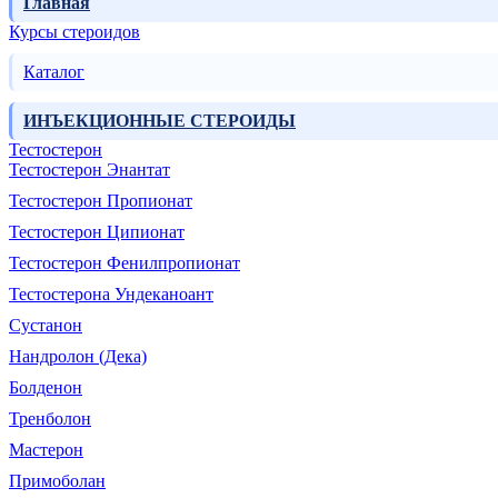
Главная
Курсы стероидов
Каталог
ИНЪЕКЦИОННЫЕ СТЕРОИДЫ
Тестостерон
Тестостерон Энантат
Тестостерон Пропионат
Тестостерон Ципионат
Тестостерон Фенилпропионат
Тестостерона Ундеканоант
Сустанон
Нандролон (Дека)
Болденон
Тренболон
Мастерон
Примоболан