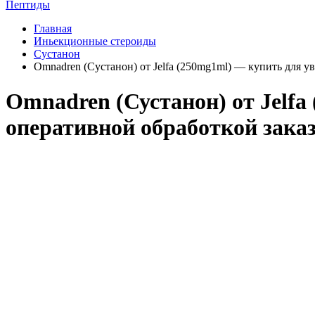
Пептиды
Главная
Иньекционные стероиды
Сустанон
Omnadren (Сустанон) от Jelfa (250mg1ml) — купить для у
Omnadren (Сустанон) от Jelfa
оперативной обработкой зака