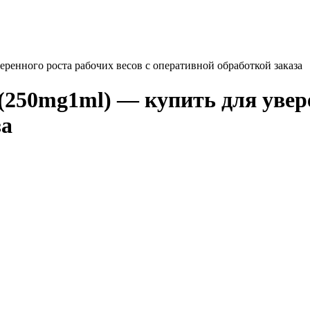
веренного роста рабочих весов с оперативной обработкой заказа
 (250mg1ml) — купить для увере
за