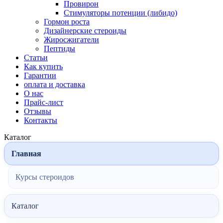
Провирон
Стимуляторы потенции (либидо)
Гормон роста
Дизайнерские стероиды
Жиросжигатели
Пептиды
Статьи
Как купить
Гарантии
оплата и доставка
О нас
Прайс-лист
Отзывы
Контакты
Каталог
Главная
Курсы стероидов
Каталог