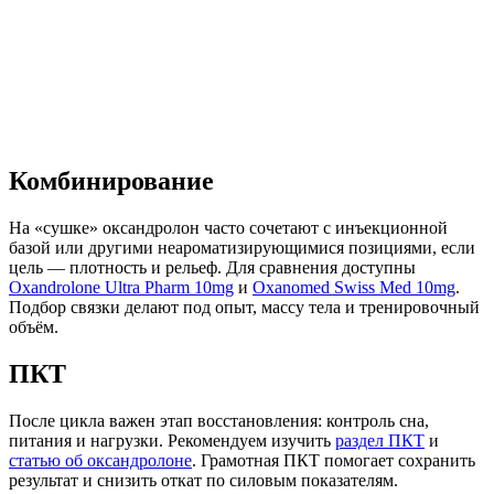
Комбинирование
На «сушке» оксандролон часто сочетают с инъекционной
базой или другими неароматизирующимися позициями, если
цель — плотность и рельеф. Для сравнения доступны
Oxandrolone Ultra Pharm 10mg
и
Oxanomed Swiss Med 10mg
.
Подбор связки делают под опыт, массу тела и тренировочный
объём.
ПКТ
После цикла важен этап восстановления: контроль сна,
питания и нагрузки. Рекомендуем изучить
раздел ПКТ
и
статью об оксандролоне
. Грамотная ПКТ помогает сохранить
результат и снизить откат по силовым показателям.