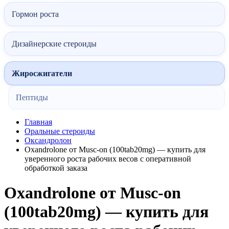
Гормон роста
Дизайнерские стероиды
Жиросжигатели
Пептиды
Главная
Оральные стероиды
Оксандролон
Oxandrolone от Musc-on (100tab20mg) — купить для
уверенного роста рабочих весов с оперативной
обработкой заказа
Oxandrolone от Musc-on
(100tab20mg) — купить для