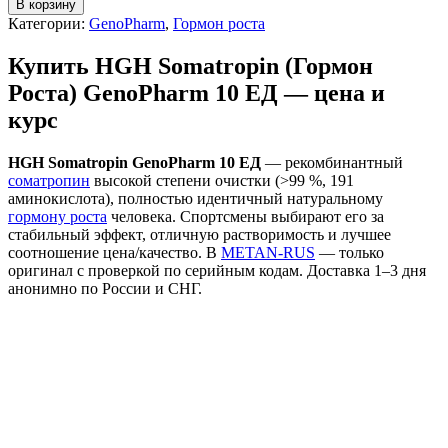
В корзину
Категории:
GenoPharm
,
Гормон роста
Купить HGH Somatropin (Гормон
Роста) GenoPharm 10 ЕД — цена и
курс
HGH Somatropin GenoPharm 10 ЕД
— рекомбинантный
соматропин
высокой степени очистки (>99 %, 191
аминокислота), полностью идентичный натуральному
гормону роста
человека. Спортсмены выбирают его за
стабильный эффект, отличную растворимость и лучшее
соотношение цена/качество. В
METAN-RUS
— только
оригинал с проверкой по серийным кодам. Доставка 1–3 дня
анонимно по России и СНГ.