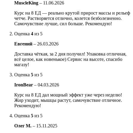
MuscleKing
–
11.06.2026
Курс на 8 ЕД — реально крутой прирост массы и рельеф
четче. Растворяется отлично, колется безболезненно.
Самочувствие лучше, сил больше. Рекомендую!
Оценка
4
из 5
Евгений
–
26.03.2026
Доставка чёткая, за 2 дня получил! Упаковка отличная,
всё целое, как новенькое) Сервис на высоте, спасибо
магазу!
Оценка
5
из 5
IronBear
–
04.03.2026
Курс на 8 ЕД дал мощный эффект уже через неделю!
Жир уходит, мышцы растут, самочувствие отличное.
Рекомендую!
Оценка
5
из 5
Олег М.
–
15.11.2025