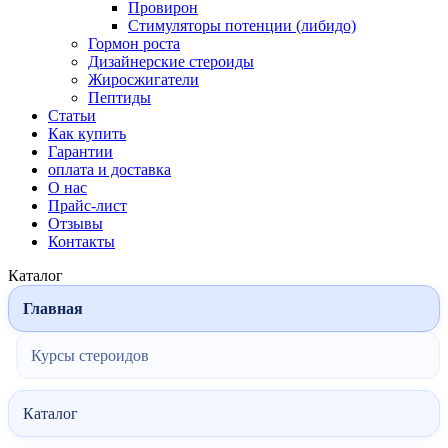
Провирон
Стимуляторы потенции (либидо)
Гормон роста
Дизайнерские стероиды
Жиросжигатели
Пептиды
Статьи
Как купить
Гарантии
оплата и доставка
О нас
Прайс-лист
Отзывы
Контакты
Каталог
Главная
Курсы стероидов
Каталог