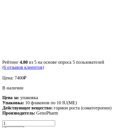
Рейтинг
4.80
из 5 на основе опроса
5
пользователей
(
6
отзывов клиентов)
Цена:
7400
₽
В наличии
Цена за:
упаковка
Упаковка:
10 флаконов по 10 IU(ME)
Действующее вещество:
гормон роста (соматотропин)
Производитель:
GenoPharm