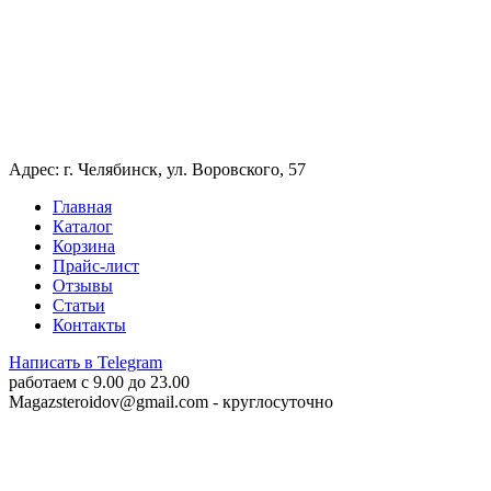
Адрес: г. Челябинск, ул. Воровского, 57
Главная
Каталог
Корзина
Прайс-лист
Отзывы
Статьи
Контакты
Написать в Telegram
работаем c 9.00 до 23.00
Magazsteroidov@gmail.com
- круглосуточно