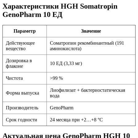
Характеристики HGH Somatropin
GenoPharm 10 ЕД
Параметр
Значение
Действующее
Соматропин рекомбинантный (191
вещество
аминокислота)
Дозировка в
10 ЕД (3,33 мг)
флаконе
Чистота
>99 %
Лиофилизат + бактериостатическая
Форма выпуска
вода
Производитель
GenoPharm
Срок годности
24 месяца при +2…+8 °C
Актуальная цена GenoPharm HGH 10