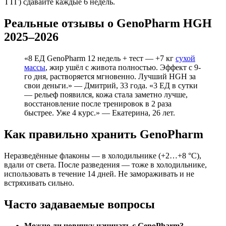
ТТГ) сдавайте каждые 6 недель.
Реальные отзывы о GenoPharm HGH
2025–2026
«8 ЕД GenoPharm 12 недель + тест — +7 кг
сухой
массы
, жир ушёл с живота полностью. Эффект с 9-
го дня, растворяется мгновенно. Лучший HGH за
свои деньги.» — Дмитрий, 33 года. «3 ЕД в сутки
— рельеф появился, кожа стала заметно лучше,
восстановление после тренировок в 2 раза
быстрее. Уже 4 курс.» — Екатерина, 26 лет.
Как правильно хранить GenoPharm
Неразведённые флаконы — в холодильнике (+2…+8 °C),
вдали от света. После разведения — тоже в холодильнике,
использовать в течение 14 дней. Не замораживать и не
встряхивать сильно.
Часто задаваемые вопросы
Можно ли новичку начинать с GenoPharm?