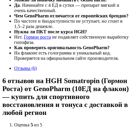
Да
. Начинайте с 4 ЕД в сутки — препарат мягкий и
очень качественный.
Чем GenoPharm отличается от европейских брендов?
По чистоте и биодоступности не уступает, но стоит в
1,5–2 раза дешевле.
Нужна ли ПКТ после курса HGH?
Нет.
Гормон роста
не подавляет собственную выработку
гипофиза.
Как проверить оригинальность GenoPharm?
На флаконе есть голограмма и уникальный код.
Проверяется на официальном сайте производителя.
Отзывы (6)
6 отзывов на
HGH Somatropin (Гормон
Роста) от GenoPharm (10ЕД на флакон)
— купить для спортивного
восстановления и тонуса с доставкой в
любой регион
Оценка
5
из 5