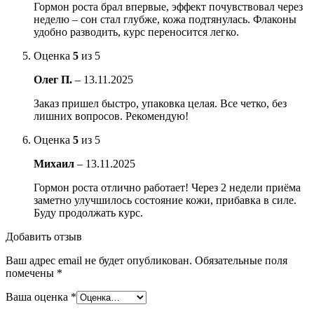
Гормон роста брал впервые, эффект почувствовал через
неделю – сон стал глубже, кожа подтянулась. Флаконы
удобно разводить, курс переносится легко.
Оценка
5
из 5
Олег П.
–
13.11.2025
Заказ пришел быстро, упаковка целая. Все четко, без
лишних вопросов. Рекомендую!
Оценка
5
из 5
Михаил
–
13.11.2025
Гормон роста отлично работает! Через 2 недели приёма
заметно улучшилось состояние кожи, прибавка в силе.
Буду продолжать курс.
Добавить отзыв
Ваш адрес email не будет опубликован.
Обязательные поля
помечены
*
Ваша оценка
*