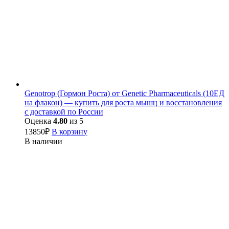
Genotrop (Гормон Роста) от Genetic Pharmaceuticals (10ЕД
на флакон) — купить для роста мышц и восстановления
с доставкой по России
Оценка
4.80
из 5
13850
₽
В корзину
В наличии