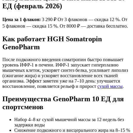
ЕД (февраль 2026)
Цена за 1 флакон:
3 290 ₽ От 3 флаконов — скидка 12 %. От
5 флаконов — скидка 15 %. От 8000 ₽ — доставка бесплатно.
Как работает HGH Somatropin
GenoPharm
После подкожного введения соматропин быстро повышает
уровень ИФР-1 в печени. ИФР-1 запускает гиперплазию
мышечных клеток, ускоряет синтез белка, усиливает липолиз
(сжигание жира) и ускоряет восстановление всех тканей
организма. Эффект заметен уже на 7–10 день: улучшается
восстановление, появляется рельеф и прирост
сухой массы
.
Преимущества GenoPharm 10 ЕД для
спортсменов
Набор 4–8 кг сухой мышечной массы за 12 недель без
задержки воды
Снижение подкожного и висцерального жира на 8–15 %