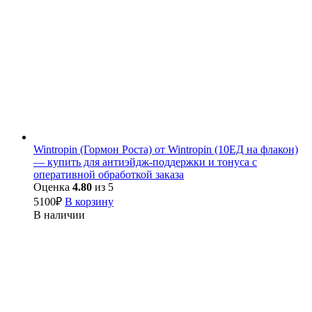
Wintropin (Гормон Роста) от Wintropin (10ЕД на флакон)
— купить для антиэйдж-поддержки и тонуса с
оперативной обработкой заказа
Оценка
4.80
из 5
5100
₽
В корзину
В наличии