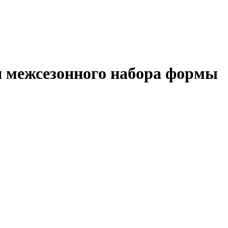
я межсезонного набора формы