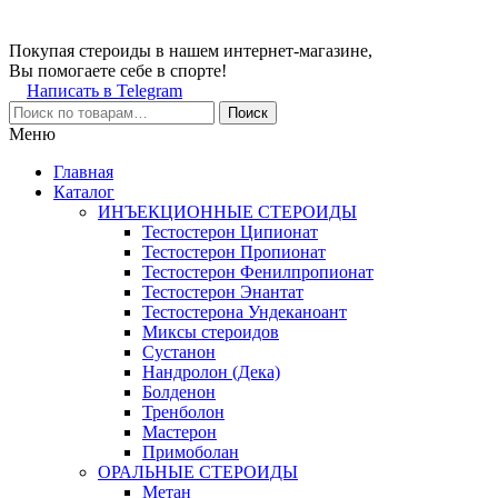
Покупая стероиды в нашем интернет-магазине,
Вы помогаете себе в спорте!
Написать в Telegram
Поиск
Меню
Главная
Каталог
ИНЪЕКЦИОННЫЕ СТЕРОИДЫ
Тестостерон Ципионат
Тестостерон Пропионат
Тестостерон Фенилпропионат
Тестостерон Энантат
Тестостерона Ундеканоант
Миксы стероидов
Сустанон
Нандролон (Дека)
Болденон
Тренболон
Мастерон
Примоболан
ОРАЛЬНЫЕ СТЕРОИДЫ
Метан