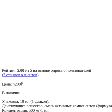
Рейтинг
5.00
из 5 на основе опроса
6
пользователей
(
7
отзывов клиентов)
Цена:
4200
₽
В наличии
Упаковка: 10 мл (1 флакон).
Действующее вещество: смесь активных компонентов (формула
Концентрация: 500 мг/1 мл.