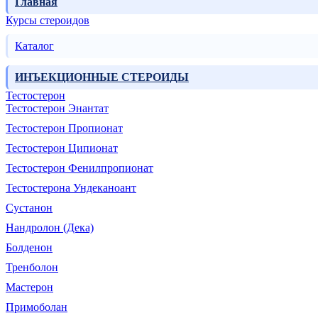
Главная
Курсы стероидов
Каталог
ИНЪЕКЦИОННЫЕ СТЕРОИДЫ
Тестостерон
Тестостерон Энантат
Тестостерон Пропионат
Тестостерон Ципионат
Тестостерон Фенилпропионат
Тестостерона Ундеканоант
Сустанон
Нандролон (Дека)
Болденон
Тренболон
Мастерон
Примоболан