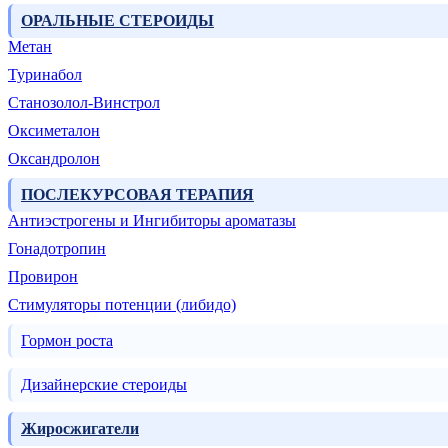
ОРАЛЬНЫЕ СТЕРОИДЫ
Метан
Туринабол
Станозолол-Винстрол
Оксиметалон
Оксандролон
ПОСЛЕКУРСОВАЯ ТЕРАПИЯ
Антиэстрогены и Ингибиторы ароматазы
Гонадотропин
Провирон
Стимуляторы потенции (либидо)
Гормон роста
Дизайнерские стероиды
Жиросжигатели