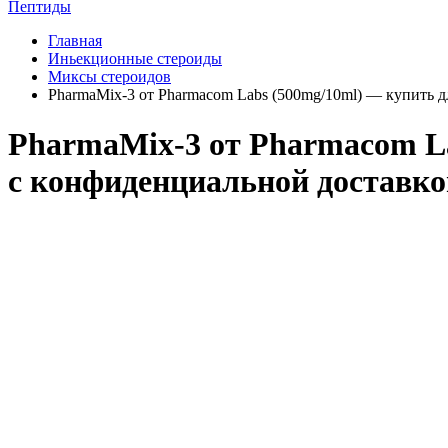
Пептиды
Главная
Иньекционные стероиды
Миксы стероидов
PharmaMix-3 от Pharmacom Labs (500mg/10ml) — купить 
PharmaMix-3 от Pharmacom La
с конфиденциальной доставко