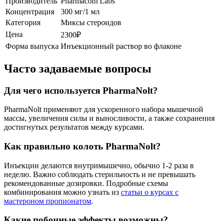
Производитель
Pharmacom Labs
Концентрация
300 мг/1 мл
Категория
Миксы стероидов
Цена
2300₽
Форма выпуска
Инъекционный раствор во флаконе
Часто задаваемые вопросы
Для чего используется PharmaNolt?
PharmaNolt применяют для ускоренного набора мышечной
массы, увеличения силы и выносливости, а также сохранения
достигнутых результатов между курсами.
Как правильно колоть PharmaNolt?
Инъекции делаются внутримышечно, обычно 1-2 раза в
неделю. Важно соблюдать стерильность и не превышать
рекомендованные дозировки. Подробные схемы
комбинирования можно узнать из
статьи о курсах с
мастероном пропионатом
.
Какие побочные эффекты возможны?