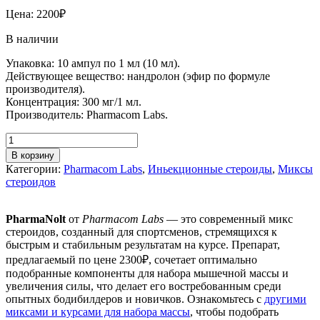
Цена:
2200
₽
В наличии
Упаковка: 10 ампул по 1 мл (10 мл).
Действующее вещество: нандролон (эфир по формуле
производителя).
Концентрация: 300 мг/1 мл.
Производитель: Pharmacom Labs.
В корзину
Категории:
Pharmacom Labs
,
Иньекционные стероиды
,
Миксы
стероидов
PharmaNolt
от
Pharmacom Labs
— это современный микс
стероидов, созданный для спортсменов, стремящихся к
быстрым и стабильным результатам на курсе. Препарат,
предлагаемый по цене 2300₽, сочетает оптимально
подобранные компоненты для набора мышечной массы и
увеличения силы, что делает его востребованным среди
опытных бодибилдеров и новичков. Ознакомьтесь с
другими
миксами и курсами для набора массы
, чтобы подобрать