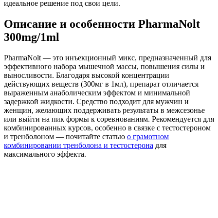
идеальное решение под свои цели.
Описание и особенности PharmaNolt
300mg/1ml
PharmaNolt — это инъекционный микс, предназначенный для
эффективного набора мышечной массы, повышения силы и
выносливости. Благодаря высокой концентрации
действующих веществ (300мг в 1мл), препарат отличается
выраженным анаболическим эффектом и минимальной
задержкой жидкости. Средство подходит для мужчин и
женщин, желающих поддерживать результаты в межсезонье
или выйти на пик формы к соревнованиям. Рекомендуется для
комбинированных курсов, особенно в связке с тестостероном
и тренболоном — почитайте статью
о грамотном
комбинировании тренболона и тестостерона
для
максимального эффекта.