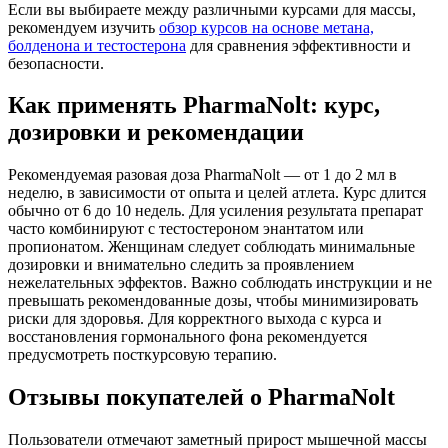
Если вы выбираете между различными курсами для массы,
рекомендуем изучить
обзор курсов на основе метана,
болденона и тестостерона
для сравнения эффективности и
безопасности.
Как применять PharmaNolt: курс,
дозировки и рекомендации
Рекомендуемая разовая доза PharmaNolt — от 1 до 2 мл в
неделю, в зависимости от опыта и целей атлета. Курс длится
обычно от 6 до 10 недель. Для усиления результата препарат
часто комбинируют с тестостероном энантатом или
пропионатом. Женщинам следует соблюдать минимальные
дозировки и внимательно следить за проявлением
нежелательных эффектов. Важно соблюдать инструкции и не
превышать рекомендованные дозы, чтобы минимизировать
риски для здоровья. Для корректного выхода с курса и
восстановления гормонального фона рекомендуется
предусмотреть посткурсовую терапию.
Отзывы покупателей о PharmaNolt
Пользователи отмечают заметный прирост мышечной массы