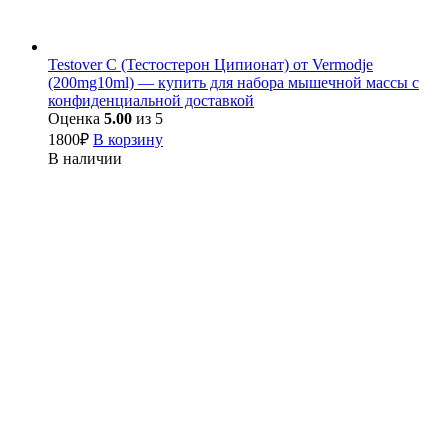
Testover C (Тестостерон Ципионат) от Vermodje
(200mg10ml) — купить для набора мышечной массы с
конфиденциальной доставкой
Оценка
5.00
из 5
1800
₽
В корзину
В наличии