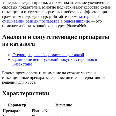
за первые недели приема, а также значительное увеличение
силовых показателей. Многие подчеркивают удобство схемы
инъекций и отсутствие серьезных побочных эффектов при
грамотном подходе к курсу. Читайте также
материал о
смешивании разных препаратов в одном шприце
— это
поможет избежать ошибок на курсе PharmaNolt.
Аналоги и сопутствующие препараты
из каталога
Стероиды для набора массы с доставкой
Сравнение цен и условий покупки стероидов в
Казахстане
Рекомендуем обратить внимание на схожие миксы и
инъекционные препараты, если вы ищете альтернативные
решения для курса.
Характеристики
Параметр
Значение
Препарат
PharmaNolt