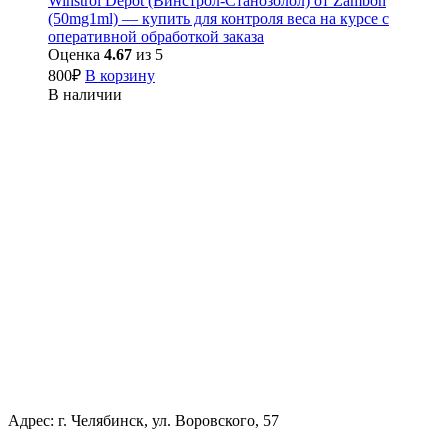
Winstrol Depot (Винстрол-Станозолол) от Zambon
(50mg1ml) — купить для контроля веса на курсе с
оперативной обработкой заказа
Оценка
4.67
из 5
800
₽
В корзину
В наличии
Адрес: г. Челябинск, ул. Воровского, 57