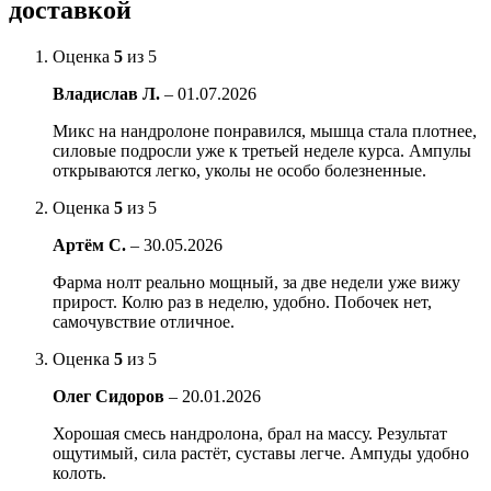
доставкой
Оценка
5
из 5
Владислав Л.
–
01.07.2026
Микс на нандролоне понравился, мышца стала плотнее,
силовые подросли уже к третьей неделе курса. Ампулы
открываются легко, уколы не особо болезненные.
Оценка
5
из 5
Артём С.
–
30.05.2026
Фарма нолт реально мощный, за две недели уже вижу
прирост. Колю раз в неделю, удобно. Побочек нет,
самочувствие отличное.
Оценка
5
из 5
Олег Сидоров
–
20.01.2026
Хорошая смесь нандролона, брал на массу. Результат
ощутимый, сила растёт, суставы легче. Ампуды удобно
колоть.