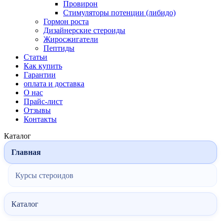
Провирон
Стимуляторы потенции (либидо)
Гормон роста
Дизайнерские стероиды
Жиросжигатели
Пептиды
Статьи
Как купить
Гарантии
оплата и доставка
О нас
Прайс-лист
Отзывы
Контакты
Каталог
Главная
Курсы стероидов
Каталог