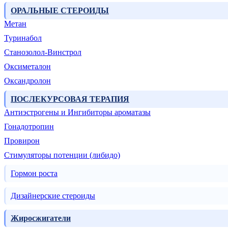
ОРАЛЬНЫЕ СТЕРОИДЫ
Метан
Туринабол
Станозолол-Винстрол
Оксиметалон
Оксандролон
ПОСЛЕКУРСОВАЯ ТЕРАПИЯ
Антиэстрогены и Ингибиторы ароматазы
Гонадотропин
Провирон
Стимуляторы потенции (либидо)
Гормон роста
Дизайнерские стероиды
Жиросжигатели