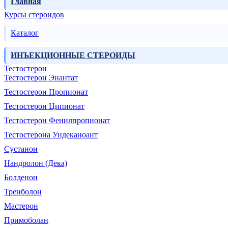
Главная
Курсы стероидов
Каталог
ИНЪЕКЦИОННЫЕ СТЕРОИДЫ
Тестостерон
Тестостерон Энантат
Тестостерон Пропионат
Тестостерон Ципионат
Тестостерон Фенилпропионат
Тестостерона Ундеканоант
Сустанон
Нандролон (Дека)
Болденон
Тренболон
Мастерон
Примоболан