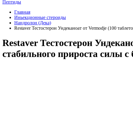
Пептиды
Главная
Иньекционные стероиды
Нандролон (Дека)
Restaver Тестостерон Ундеканоат от Vermodje (100 табле
Restaver Тестостерон Ундекан
стабильного прироста силы с