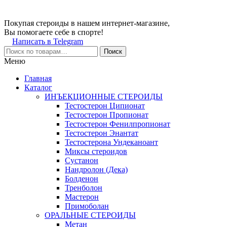
Покупая стероиды в нашем интернет-магазине,
Вы помогаете себе в спорте!
Написать в Telegram
Поиск
Меню
Главная
Каталог
ИНЪЕКЦИОННЫЕ СТЕРОИДЫ
Тестостерон Ципионат
Тестостерон Пропионат
Тестостерон Фенилпропионат
Тестостерон Энантат
Тестостерона Ундеканоант
Миксы стероидов
Сустанон
Нандролон (Дека)
Болденон
Тренболон
Мастерон
Примоболан
ОРАЛЬНЫЕ СТЕРОИДЫ
Метан