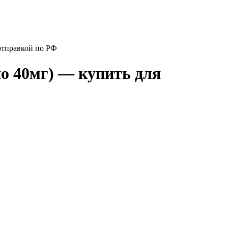
 отправкой по РФ
по 40мг) — купить для