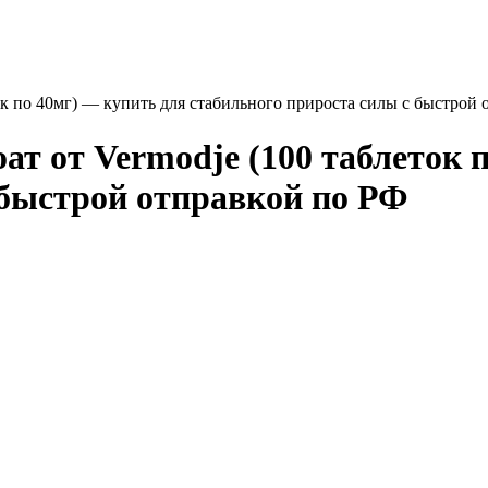
ток по 40мг) — купить для стабильного прироста силы с быстрой
оат от Vermodje (100 таблеток 
 быстрой отправкой по РФ