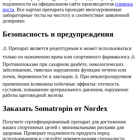
подлинности на официальном сайте производителя
гормона
роста
. Все партии препарата проходят многоуровневые
лабораторные тесты на чистоту и соответствие заявленной
дозировке.
Безопасность и предупреждения
⚠️ Препарат является рецептурным и может использоваться
только по назначению врача или спортивного фармаколога ⚠️
Противопоказан при сахарном диабете, онкологических
заболеваниях, тяжелых нарушениях функции печени или
почек, беременности и лактации ⚠️ При неконтролируемом
применении возможны побочные эффекты: отечность
суставов, повышение артериального давления, нарушение
работы щитовидной железы
Заказать Somatropin от Nordex
Получите сертифицированный препарат для достижения
ваших спортивных целей с минимальными рисками для
здоровья. Проверьте подлинность продукта перед
использованием и следуйте рекомендациям специалиста.