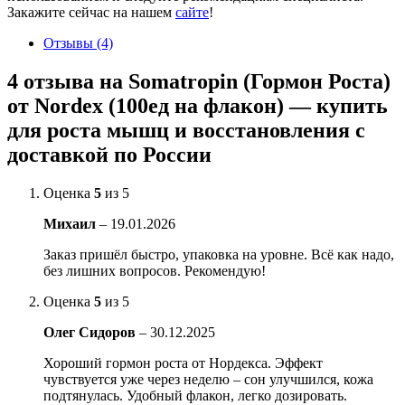
Закажите сейчас на нашем
сайте
!
Отзывы (4)
4 отзыва на
Somatropin (Гормон Роста)
от Nordex (100ед на флакон) — купить
для роста мышц и восстановления с
доставкой по России
Оценка
5
из 5
Михаил
–
19.01.2026
Заказ пришёл быстро, упаковка на уровне. Всё как надо,
без лишних вопросов. Рекомендую!
Оценка
5
из 5
Олег Сидоров
–
30.12.2025
Хороший гормон роста от Нордекса. Эффект
чувствуется уже через неделю – сон улучшился, кожа
подтянулась. Удобный флакон, легко дозировать.