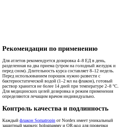
Рекомендации по применению
Для атлетов рекомендуется дозировка 4–8 ЕД в день,
разделенная на два приема (утром на голодный желудок и
перед сном). Длительность курса составляет 8–12 недель.
Перед использованием порошок нужно развести с
бактериостатической водой (1–2 мл на флакон), готовый
раствор хранится не более 14 дней при температуре 2–8 °C.
Для медицинских целей дозировка и режим применения
определяются лечащим врачом индивидуально.
Контроль качества и подлинность
Каждый
флакон Somatropin
от Nordex имеет уникальный
защитный маркер: hologрамму и QR-код для проверки