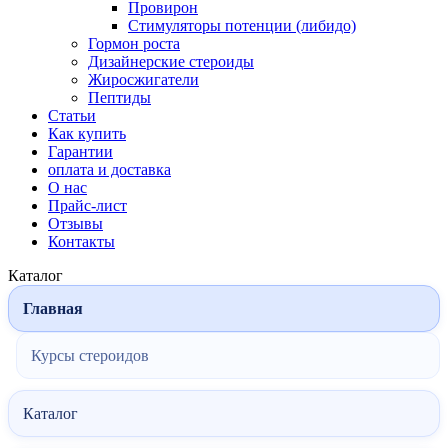
Провирон
Стимуляторы потенции (либидо)
Гормон роста
Дизайнерские стероиды
Жиросжигатели
Пептиды
Статьи
Как купить
Гарантии
оплата и доставка
О нас
Прайс-лист
Отзывы
Контакты
Каталог
Главная
Курсы стероидов
Каталог