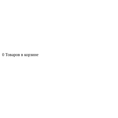
0
Товаров в корзине