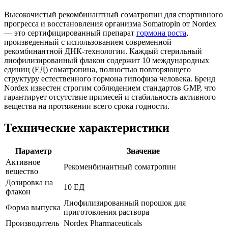
Высокочистый рекомбинантный соматропин для спортивного
прогресса и восстановления организма Somatropin от Nordex
— это сертифицированный препарат
гормона роста
,
произведенный с использованием современной
рекомбинантной ДНК-технологии. Каждый стерильный
лиофилизированный флакон содержит 10 международных
единиц (ЕД) соматропина, полностью повторяющего
структуру естественного гормона гипофиза человека. Бренд
Nordex известен строгим соблюдением стандартов GMP, что
гарантирует отсутствие примесей и стабильность активного
вещества на протяжении всего срока годности.
Технические характеристики
Параметр
Значение
Активное
Рекоменбинантный соматропин
вещество
Дозировка на
10 ЕД
флакон
Лиофилизированный порошок для
Форма выпуска
приготовления раствора
Производитель
Nordex Pharmaceuticals