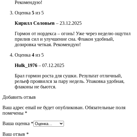
Рекомендую!
Оценка
5
из 5
Кирилл Соловьев
–
23.12.2025
Гормон от нордекса – огонь! Уже через неделю ощутил
прилив сил и улучшение сна. Флакон удобный,
дозировка четкая. Рекомендую!
Оценка
4
из 5
Hulk_1976
–
07.12.2025
Брал гормон роста для сушки. Результат отличный,
рельеф проявился за пару недель. Упаковка удобная,
флаконы не бьются.
Добавить отзыв
Ваш адрес email не будет опубликован.
Обязательные поля
помечены
*
Ваша оценка
*
Ваш отзыв
*