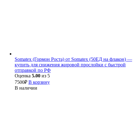
Somatex (Гормон Роста) от Somatex (50ЕД на флакон) —
купить для снижения жировой прослойки с быстрой
отправкой по РФ
Оценка
5.00
из 5
7500
₽
В корзину
В наличии