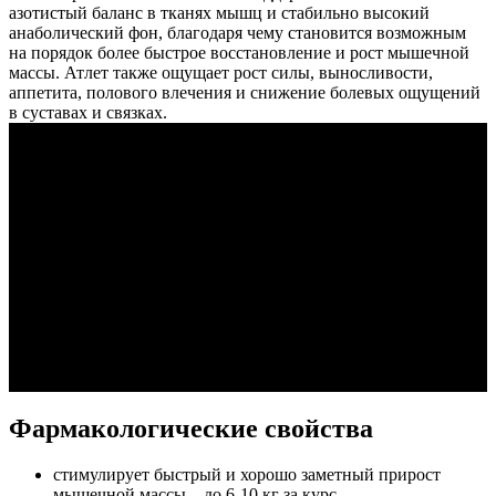
азотистый баланс в тканях мышц и стабильно высокий
анаболический фон, благодаря чему становится возможным
на порядок более быстрое восстановление и рост мышечной
массы. Атлет также ощущает рост силы, выносливости,
аппетита, полового влечения и снижение болевых ощущений
в суставах и связках.
Фармакологические свойства
стимулирует быстрый и хорошо заметный прирост
мышечной массы – до 6-10 кг за курс