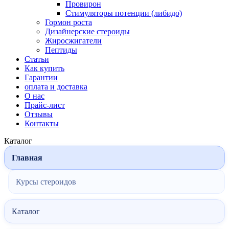
Провирон
Стимуляторы потенции (либидо)
Гормон роста
Дизайнерские стероиды
Жиросжигатели
Пептиды
Статьи
Как купить
Гарантии
оплата и доставка
О нас
Прайс-лист
Отзывы
Контакты
Каталог
Главная
Курсы стероидов
Каталог