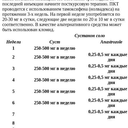
последней инъекции начните посткурсовую терапию. ПКТ
проводится с использованием тамоксифена (нолвадекса) на
протяжении 3-х недель. На первой неделе употребляется по
20-30 мг в сутки, следующие две недели по 20 и 10 мг в сутки
соответственно. В качестве альтернативного средства может
быть использован кломид.
Сустанон соло
Недели
Суст
Anastrozole
1
250-500 мг в неделю
0,25-0,5 мг каждые
2
250-500 мг в неделю
дня
0,25-0,5 мг каждые
3
250-500 мг в неделю
дня
0,25-0,5 мг каждые
4
250-500 мг в неделю
дня
0,25-0,5 мг каждые
5
250-500 мг в неделю
дня
0,25-0,5 мг каждые
6
250-500 мг в неделю
дня
0,25-0,5 мг каждые
7
дня
8