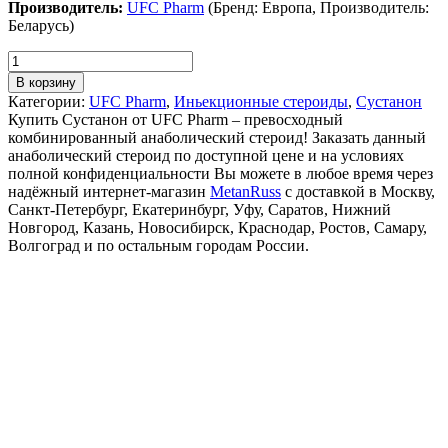
Производитель:
UFC Pharm
(Бренд: Европа, Производитель:
Беларусь)
В корзину
Категории:
UFC Pharm
,
Иньекционные стероиды
,
Сустанон
Купить Сустанон от UFC Pharm – превосходный
комбинированный анаболический стероид! Заказать данный
анаболический стероид по доступной цене и на условиях
полной конфиденциальности Вы можете в любое время через
надёжный интернет-магазин
MetanRuss
с доставкой в Москву,
Санкт-Петербург, Екатеринбург, Уфу, Саратов, Нижний
Новгород, Казань, Новосибирск, Краснодар, Ростов, Самару,
Волгоград и по остальным городам России.