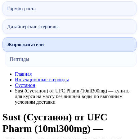
Гормон роста
Дизайнерские стероиды
Жиросжигатели
Пептиды
Главная
Иньекционные стероиды
Сустанон
Sust (Сустанон) от UFC Pharm (10ml300mg) — купить
для курса на массу без лишней воды по выгодным
условиям доставки
Sust (Сустанон) от UFC
Pharm (10ml300mg) —