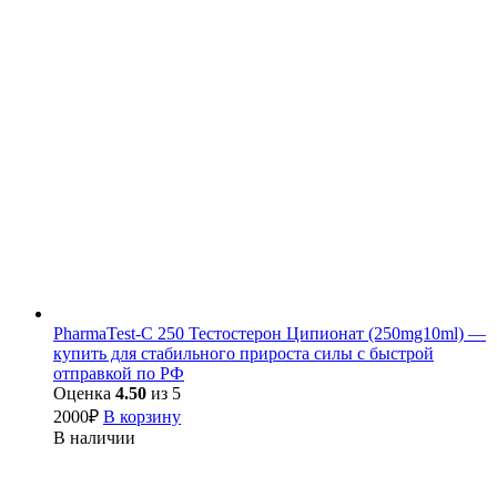
PharmaTest-C 250 Тестостерон Ципионат (250mg10ml) —
купить для стабильного прироста силы с быстрой
отправкой по РФ
Оценка
4.50
из 5
2000
₽
В корзину
В наличии