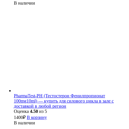
В наличии
PharmaTest-PH (Тестостерон Фенилпропионат
100mg10ml) — купить для силового цикла в зале с
доставкой в любой регион
Оценка
4.50
из 5
1400
₽
В корзину
В наличии