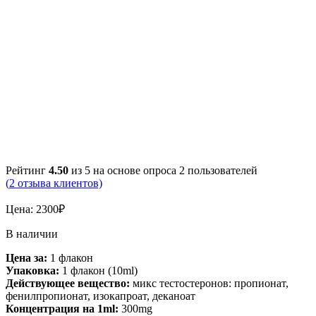
Рейтинг
4.50
из 5 на основе опроса
2
пользователей
(
2
отзыва клиентов)
Цена:
2300
₽
В наличии
Цена за:
1 флакон
Упаковка:
1 флакон (10ml)
Действующее вещество:
микс тестостеронов: пропионат,
фенилпропионат, изокапроат, деканоат
Концентрация на 1ml:
300mg