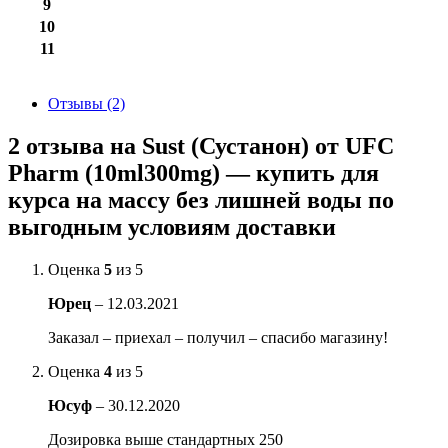
9
10
11
Отзывы (2)
2 отзыва на
Sust (Сустанон) от UFC
Pharm (10ml300mg) — купить для
курса на массу без лишней воды по
выгодным условиям доставки
Оценка
5
из 5
Юрец
–
12.03.2021
Заказал – приехал – получил – спасибо магазину!
Оценка
4
из 5
Юсуф
–
30.12.2020
Дозировка выше стандартных 250