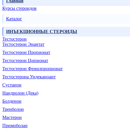
Главная
Курсы стероидов
Каталог
ИНЪЕКЦИОННЫЕ СТЕРОИДЫ
Тестостерон
Тестостерон Энантат
Тестостерон Пропионат
Тестостерон Ципионат
Тестостерон Фенилпропионат
Тестостерона Ундеканоант
Сустанон
Нандролон (Дека)
Болденон
Тренболон
Мастерон
Примоболан