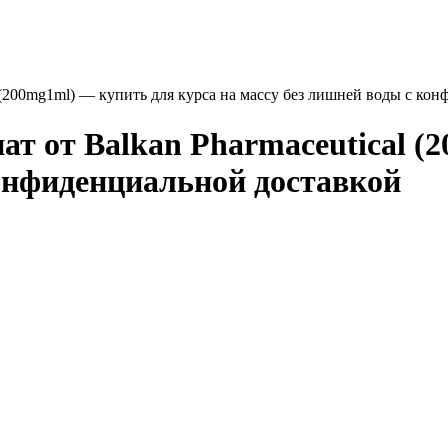
l (200mg1ml) — купить для курса на массу без лишней воды с ко
ат от Balkan Pharmaceutical (
конфиденциальной доставкой