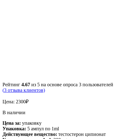
Рейтинг
4.67
из 5 на основе опроса
3
пользователей
(
3
отзыва клиентов)
Цена:
2300
₽
В наличии
Цена за:
упаковку
Упаковка:
5 ампул по 1ml
Действующее вещество:
тестостерон ципионат