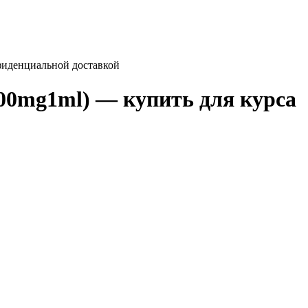
нфиденциальной доставкой
200mg1ml) — купить для курса