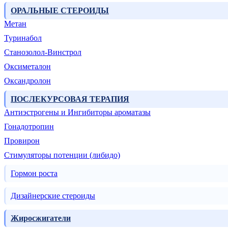
ОРАЛЬНЫЕ СТЕРОИДЫ
Метан
Туринабол
Станозолол-Винстрол
Оксиметалон
Оксандролон
ПОСЛЕКУРСОВАЯ ТЕРАПИЯ
Антиэстрогены и Ингибиторы ароматазы
Гонадотропин
Провирон
Стимуляторы потенции (либидо)
Гормон роста
Дизайнерские стероиды
Жиросжигатели