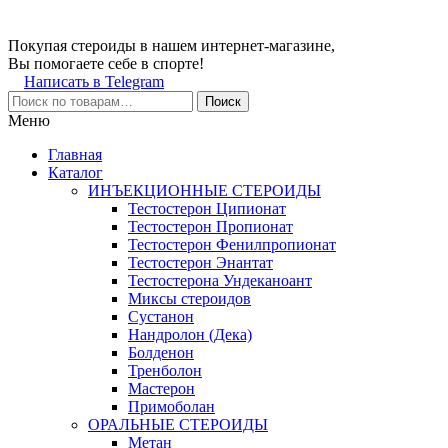
Покупая стероиды в нашем интернет-магазине,
Вы помогаете себе в спорте!
Написать в Telegram
Поиск
Меню
Главная
Каталог
ИНЪЕКЦИОННЫЕ СТЕРОИДЫ
Тестостерон Ципионат
Тестостерон Пропионат
Тестостерон Фенилпропионат
Тестостерон Энантат
Тестостерона Ундеканоант
Миксы стероидов
Сустанон
Нандролон (Дека)
Болденон
Тренболон
Мастерон
Примоболан
ОРАЛЬНЫЕ СТЕРОИДЫ
Метан