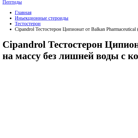
Пептиды
Главная
Иньекционные стероиды
Тестостерон
Cipandrol Тестостерон Ципионат от Balkan Pharmaceutica
Cipandrol Тестостерон Ципион
на массу без лишней воды с 