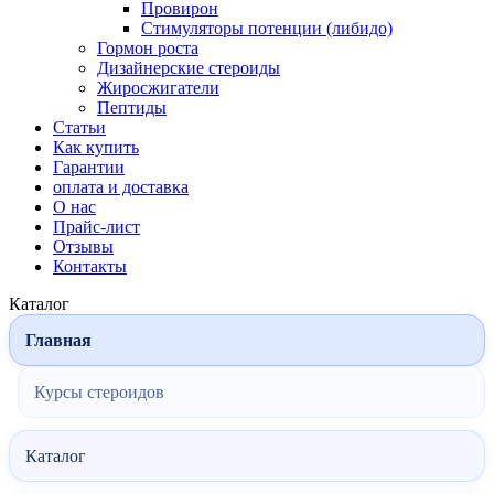
Провирон
Стимуляторы потенции (либидо)
Гормон роста
Дизайнерские стероиды
Жиросжигатели
Пептиды
Статьи
Как купить
Гарантии
оплата и доставка
О нас
Прайс-лист
Отзывы
Контакты
Каталог
Главная
Курсы стероидов
Каталог