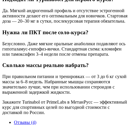
Да. Мягкий андрогенный профиль и отсутствие эстрогенной
активности делают его оптимальным для новичков. Стартовая
доза — 20–30 мг в сутки, послекурсовая терапия обязательна.
Нужна ли ПКТ после соло-курса?
Безусловно. Даже мягкие оральные анаболики подавляют ось
гипоталамус-гипофиз-яички. Стандартная схема: кломифен
или тамоксифен 3–4 недели после отмены препарата.
Сколько массы реально набрать?
При правильном питании и тренировках — от 3 до 6 кг сухой
массы за 6–8 недель. Набранные мышцы сохраняются
значительно лучше, чем при использовании стероидов с
выраженной задержкой жидкости.
Закажите Turinabol от PrimeLabs в МетанРусс — эффективный
курс для спортивных целей по выгодной стоимости с
доставкой по России.
Отзывы (4)