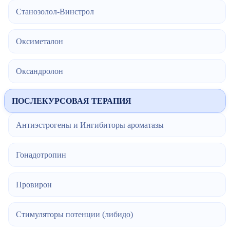
Станозолол-Винстрол
Оксиметалон
Оксандролон
ПОСЛЕКУРСОВАЯ ТЕРАПИЯ
Антиэстрогены и Ингибиторы ароматазы
Гонадотропин
Провирон
Стимуляторы потенции (либидо)