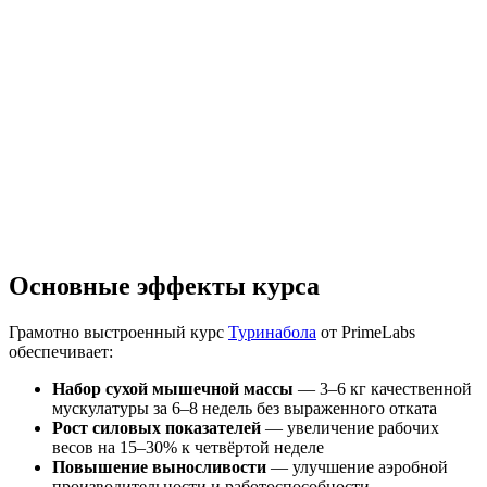
Основные эффекты курса
Грамотно выстроенный курс
Туринабола
от PrimeLabs
обеспечивает:
Набор сухой мышечной массы
— 3–6 кг качественной
мускулатуры за 6–8 недель без выраженного отката
Рост силовых показателей
— увеличение рабочих
весов на 15–30% к четвёртой неделе
Повышение выносливости
— улучшение аэробной
производительности и работоспособности