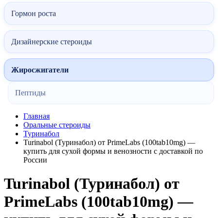
Гормон роста
Дизайнерские стероиды
Жиросжигатели
Пептиды
Главная
Оральные стероиды
Туринабол
Turinabol (Туринабол) от PrimeLabs (100tab10mg) —
купить для сухой формы и венозности с доставкой по
России
Turinabol (Туринабол) от
PrimeLabs (100tab10mg) —