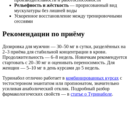
Рельефность и жёсткость
— прорисованный вид
мускулатуры без лишней воды
Ускоренное восстановление между тренировочными
сессиями
Рекомендации по приёму
Дозировка для мужчин — 30–50 мг в сутки, разделённых на
2–3 приёма для стабильной концентрации в крови.
Продолжительность — 6–8 недель. Новичкам рекомендуется
стартовать с 20–30 мг и оценивать переносимость. Для
женщин — 5–10 мг в день курсами до 5 недель.
Туринабол отлично работает в
комбинированных курсах
с
тестостероном энантатом или пропионатом, значительно
усиливая анаболический отклик. Подробный разбор
фармакологических свойств — в
статье о Туринаболе
.