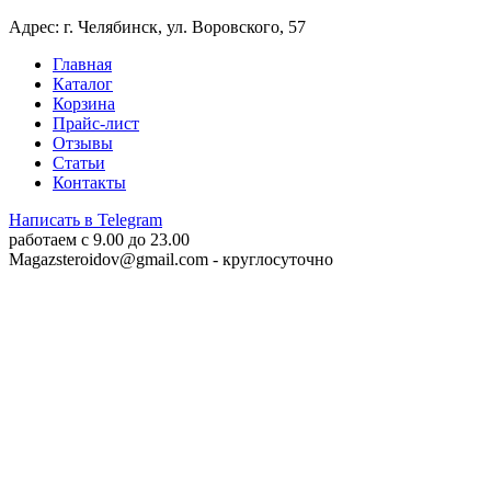
Адрес: г. Челябинск, ул. Воровского, 57
Главная
Каталог
Корзина
Прайс-лист
Отзывы
Статьи
Контакты
Написать в Telegram
работаем c 9.00 до 23.00
Magazsteroidov@gmail.com
- круглосуточно