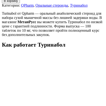
В корзину
Категории:
QPharm
,
Оральные стероиды
,
Туринабол
Turinabol от Qpharm — оральный анаболический стероид для
набора сухой мышечной массы без лишней задержки воды. В
магазине
МетанРусс
вы можете купить Туринабол по низкой
цене с гарантией подлинности. Форма выпуска — 100
таблеток по 10 мг, что позволяет пройти полноценный курс
без дополнительных закупок.
Как работает Туринабол