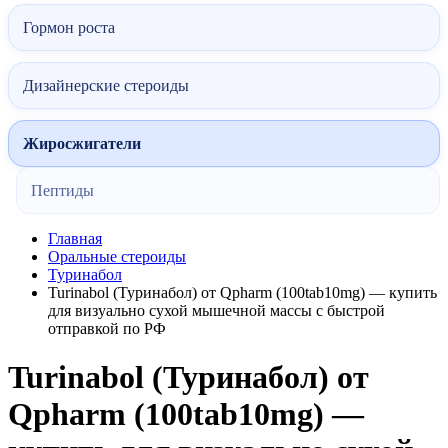
Гормон роста
Дизайнерские стероиды
Жиросжигатели
Пептиды
Главная
Оральные стероиды
Туринабол
Turinabol (Туринабол) от Qpharm (100tab10mg) — купить
для визуально сухой мышечной массы с быстрой
отправкой по РФ
Turinabol (Туринабол) от
Qpharm (100tab10mg) —