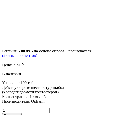
Рейтинг
5.00
из 5 на основе опроса
1
пользователя
(
2
отзыва клиентов)
Цена:
2150
₽
В наличии
Упаковка: 100 таб.
Действующее вещество: туринабол
(хлордегидрометилтестостерон).
Концентрация: 10 мг/таб.
Производитель: Qpharm.