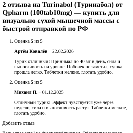
2 отзыва на
Turinabol (Туринабол) от
Qpharm (100tab10mg) — купить для
визуально сухой мышечной массы с
быстрой отправкой по РФ
Оценка
5
из 5
Артём Ковалёв
–
22.02.2026
Турик отличный! Принимал по 40 мг в день, сила и
выносливость на уровне. Побочек не заметил, сушка
прошла легко. Таблетки мелкие, глотать удобно.
Оценка
5
из 5
Михаил П.
–
01.12.2025
Отличный турик! Эффект чувствуется уже через
неделю, сила и выносливость растут. Таблетки мелкие,
глотать удобно.
Добавить отзыв