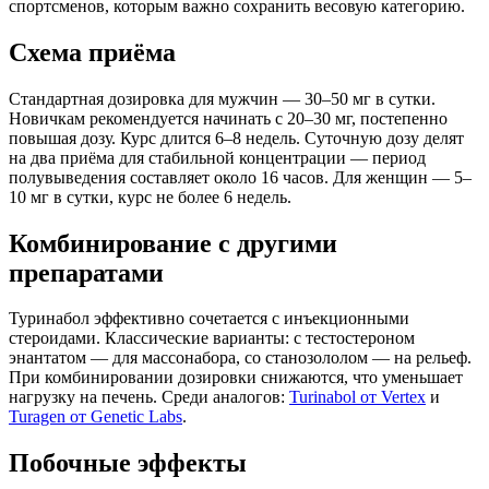
спортсменов, которым важно сохранить весовую категорию.
Схема приёма
Стандартная дозировка для мужчин — 30–50 мг в сутки.
Новичкам рекомендуется начинать с 20–30 мг, постепенно
повышая дозу. Курс длится 6–8 недель. Суточную дозу делят
на два приёма для стабильной концентрации — период
полувыведения составляет около 16 часов. Для женщин — 5–
10 мг в сутки, курс не более 6 недель.
Комбинирование с другими
препаратами
Туринабол эффективно сочетается с инъекционными
стероидами. Классические варианты: с тестостероном
энантатом — для массонабора, со станозололом — на рельеф.
При комбинировании дозировки снижаются, что уменьшает
нагрузку на печень. Среди аналогов:
Turinabol от Vertex
и
Turagen от Genetic Labs
.
Побочные эффекты