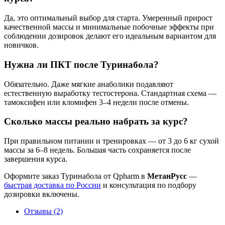
Да, это оптимальный выбор для старта. Умеренный прирост
качественной массы и минимальные побочные эффекты при
соблюдении дозировок делают его идеальным вариантом для
новичков.
Нужна ли ПКТ после Туринабола?
Обязательно. Даже мягкие анаболики подавляют
естественную выработку тестостерона. Стандартная схема —
тамоксифен или кломифен 3–4 недели после отмены.
Сколько массы реально набрать за курс?
При правильном питании и тренировках — от 3 до 6 кг сухой
массы за 6–8 недель. Большая часть сохраняется после
завершения курса.
Оформите заказ Туринабола от Qpharm в
МетанРусс
—
быстрая доставка по России
и консультация по подбору
дозировки включены.
Отзывы (2)