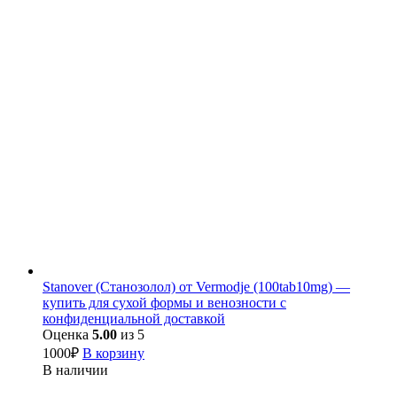
Stanover (Станозолол) от Vermodje (100tab10mg) —
купить для сухой формы и венозности с
конфиденциальной доставкой
Оценка
5.00
из 5
1000
₽
В корзину
В наличии