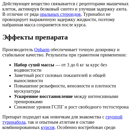
Действующее вещество связывается с рецепторами мышечных
клеток, активируя белковый синтез и улучшая задержку азота.
В отличие от ряда
оральных стероидов
, Туринабол не
провоцирует выраженную задержку жидкости, поэтому
набранная масса сохраняется после курса.
Эффекты препарата
Производитель
Qpharm
обеспечивает точную дозировку и
стабильное качество. Результаты при грамотном применении:
Набор сухой массы
— от 3 до 6 кг за курс без
водянистости
Заметный рост силовых показателей и общей
выносливости
Повышение рельефности, венозности и плотности
мускулатуры
Ускоренное восстановление
между интенсивными
тренировками
Снижение уровня ГСПГ и рост свободного тестостерона
Препарат подходит как новичкам для знакомства с
группой
туринабола
, так и опытным атлетам в составе
комбинированных
курсов
. Особенно востребован среди