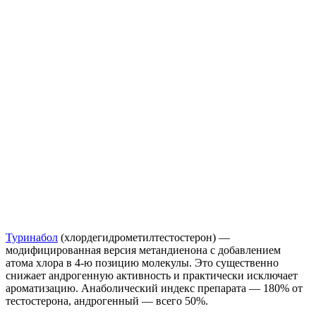
Туринабол
(хлордегидрометилтестостерон) —
модифицированная версия метандиенона с добавлением
атома хлора в 4-ю позицию молекулы. Это существенно
снижает андрогенную активность и практически исключает
ароматизацию. Анаболический индекс препарата — 180% от
тестостерона, андрогенный — всего 50%.