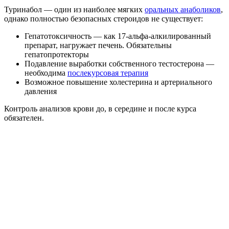
Туринабол — один из наиболее мягких
оральных анаболиков
,
однако полностью безопасных стероидов не существует:
Гепатотоксичность — как 17-альфа-алкилированный
препарат, нагружает печень. Обязательны
гепатопротекторы
Подавление выработки собственного тестостерона —
необходима
послекурсовая терапия
Возможное повышение холестерина и артериального
давления
Контроль анализов крови до, в середине и после курса
обязателен.