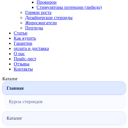
Провирон
Стимуляторы потенции (либидо)
Гормон роста
Дизайнерские стероиды
Жиросжигатели
Пептиды
Статьи
Как купить
Гарантии
оплата и доставка
О нас
Прайс-лист
Отзывы
Контакты
Каталог
Главная
Курсы стероидов
Каталог