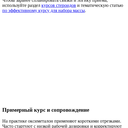
Чтобы заранее спланировать связки и логику приёма,
используйте раздел
курсов стероидов
и тематическую статью
по эффективному курсу для набора массы
.
Примерный курс и сопровождение
На практике оксиметалон применяют короткими отрезками.
Часто стартуют с низкой рабочей дозировки и корректируют