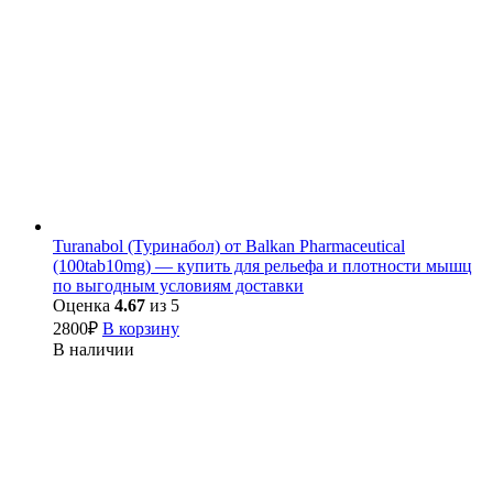
Turanabol (Туринабол) от Balkan Pharmaceutical
(100tab10mg) — купить для рельефа и плотности мышц
по выгодным условиям доставки
Оценка
4.67
из 5
2800
₽
В корзину
В наличии