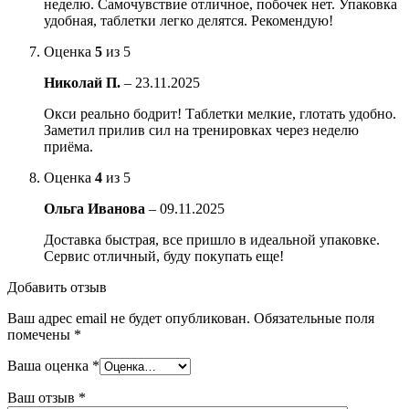
неделю. Самочувствие отличное, побочек нет. Упаковка
удобная, таблетки легко делятся. Рекомендую!
Оценка
5
из 5
Николай П.
–
23.11.2025
Окси реально бодрит! Таблетки мелкие, глотать удобно.
Заметил прилив сил на тренировках через неделю
приёма.
Оценка
4
из 5
Ольга Иванова
–
09.11.2025
Доставка быстрая, все пришло в идеальной упаковке.
Сервис отличный, буду покупать еще!
Добавить отзыв
Ваш адрес email не будет опубликован.
Обязательные поля
помечены
*
Ваша оценка
*
Ваш отзыв
*