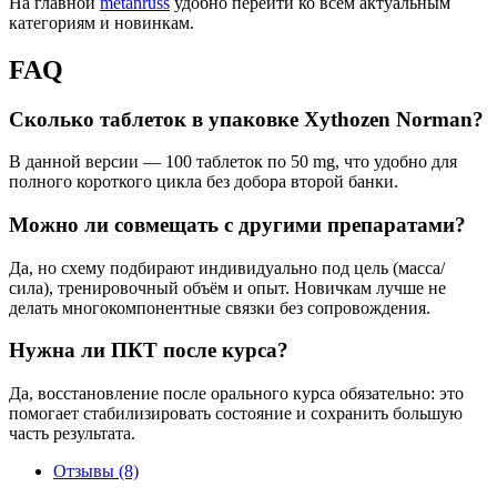
На главной
metanruss
удобно перейти ко всем актуальным
категориям и новинкам.
FAQ
Сколько таблеток в упаковке Xythozen Norman?
В данной версии — 100 таблеток по 50 mg, что удобно для
полного короткого цикла без добора второй банки.
Можно ли совмещать с другими препаратами?
Да, но схему подбирают индивидуально под цель (масса/
сила), тренировочный объём и опыт. Новичкам лучше не
делать многокомпонентные связки без сопровождения.
Нужна ли ПКТ после курса?
Да, восстановление после орального курса обязательно: это
помогает стабилизировать состояние и сохранить большую
часть результата.
Отзывы (8)