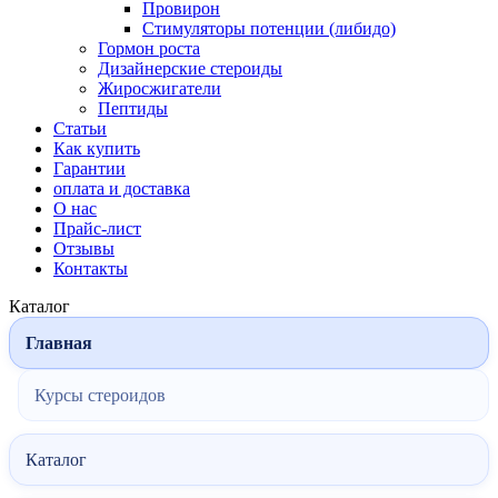
Провирон
Стимуляторы потенции (либидо)
Гормон роста
Дизайнерские стероиды
Жиросжигатели
Пептиды
Статьи
Как купить
Гарантии
оплата и доставка
О нас
Прайс-лист
Отзывы
Контакты
Каталог
Главная
Курсы стероидов
Каталог