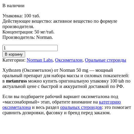
В наличии
Упаковка: 100 таб.
Действующее вещество: активное вещество по формуле
производителя.
Концентрация: 50 мг/таб.
Производитель: Norman.
В корзину
Категории:
Norman Labs
,
Оксиметалон
,
Оральные стероиды
Xythozen (Оксиметалон) от Norman 50 mg — мощный
оральный препарат для набора массы и силовых показателей:
в
metanruss
можно купить оригинальную упаковку 100 tab по
актуальной цене с быстрой и аккуратной доставкой по РФ.
Если вы подбираете рабочий вариант оксиметалона под
«массонаборный» этап, обратите внимание на
категорию
оксиметалона
и весь раздел
оральных стероидов
: это помогает
сравнить дозировки, фасовку и бренд перед заказом.