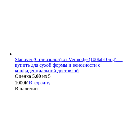
Stanover (Станозолол) от Vermodje (100tab10mg) —
купить для сухой формы и венозности с
конфиденциальной доставкой
Оценка
5.00
из 5
1000
₽
В корзину
В наличии