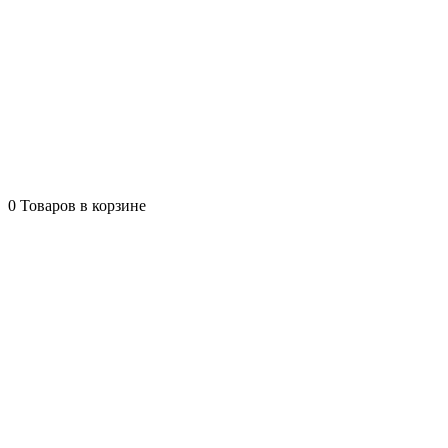
0
Товаров в корзине