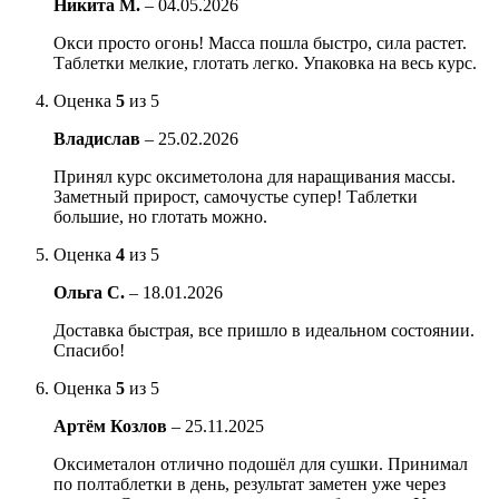
Никита М.
–
04.05.2026
Окси просто огонь! Масса пошла быстро, сила растет.
Таблетки мелкие, глотать легко. Упаковка на весь курс.
Оценка
5
из 5
Владислав
–
25.02.2026
Принял курс оксиметолона для наращивания массы.
Заметный прирост, самочустье супер! Таблетки
большие, но глотать можно.
Оценка
4
из 5
Ольга С.
–
18.01.2026
Доставка быстрая, все пришло в идеальном состоянии.
Спасибо!
Оценка
5
из 5
Артём Козлов
–
25.11.2025
Оксиметалон отлично подошёл для сушки. Принимал
по полтаблетки в день, результат заметен уже через