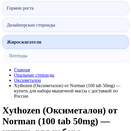
Гормон роста
Дизайнерские стероиды
Жиросжигатели
Пептиды
Главная
Оральные стероиды
Оксиметалон
Xythozen (Оксиметалон) от Norman (100 tab 50mg) —
купить для набора мышечной массы с доставкой по
России
Xythozen (Оксиметалон) от
Norman (100 tab 50mg) —