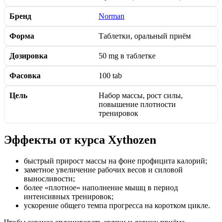
Бренд
Norman
Форма
Таблетки, оральный приём
Дозировка
50 mg в таблетке
Фасовка
100 tab
Цель
Набор массы, рост силы,
повышение плотности
тренировок
Эффекты от курса Xythozen
быстрый прирост массы на фоне профицита калорий;
заметное увеличение рабочих весов и силовой
выносливости;
более «плотное» наполнение мышц в период
интенсивных тренировок;
ускорение общего темпа прогресса на коротком цикле.