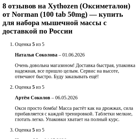
8 отзывов на
Xythozen (Оксиметалон)
от Norman (100 tab 50mg) — купить
для набора мышечной массы с
доставкой по России
Оценка
5
из 5
Наталья Соколова
–
01.06.2026
Очень довольна магазином! Доставка быстрая, упаковка
надежная, все пришло целым. Сервис на высоте,
отвечают быстро. Буду заказывать ещё!
Оценка
5
из 5
Артём Соколов
–
06.05.2026
Окси просто бомба! Масса растёт как на дрожжах, сила
прибавляется с каждой тренировкой. Таблетки мелкие,
глотать легко. Упаковки хватает на полный курс.
Оценка
5
из 5