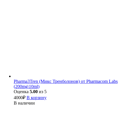
Pharma3Tren (Микс Тренболонов) от Pharmacom Labs
(200mg\10ml)
Оценка
5.00
из 5
4000
₽
В корзину
В наличии