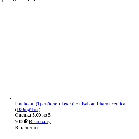
Parabolan (Тренболон Гекса) от Balkan Pharmaceutical
(100mg\1ml)
Оценка
5.00
из 5
5000
₽
В корзину
В наличии