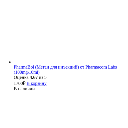
PharmaBol (Метан для инъекций) от Pharmacom Labs
(100mg\10ml)
Оценка
4.67
из 5
1700
₽
В корзину
В наличии