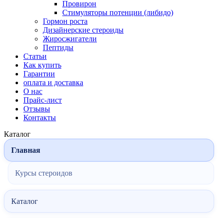
Провирон
Стимуляторы потенции (либидо)
Гормон роста
Дизайнерские стероиды
Жиросжигатели
Пептиды
Статьи
Как купить
Гарантии
оплата и доставка
О нас
Прайс-лист
Отзывы
Контакты
Каталог
Главная
Курсы стероидов
Каталог