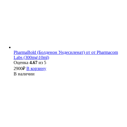
PharmaBold (Болденон Ундесиленат) от от Pharmacom
Labs (300mg\10ml)
Оценка
4.67
из 5
2900
₽
В корзину
В наличии