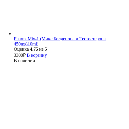
PharmaMix-1 (Микс Болденона и Тестостерона
450mg\10ml)
Оценка
4.75
из 5
3300
₽
В корзину
В наличии