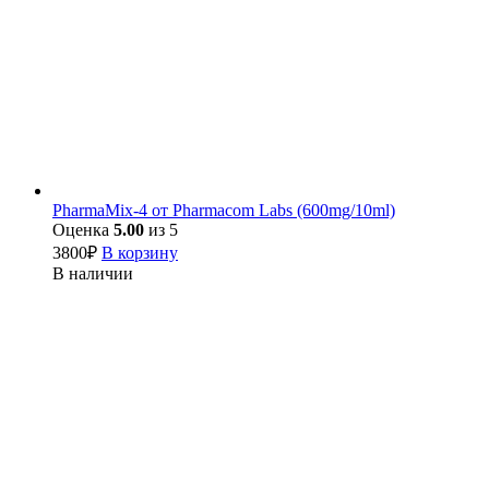
PharmaMix-4 от Pharmacom Labs (600mg/10ml)
Оценка
5.00
из 5
3800
₽
В корзину
В наличии