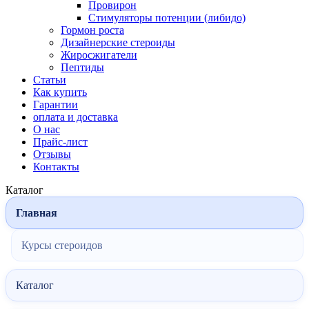
Провирон
Стимуляторы потенции (либидо)
Гормон роста
Дизайнерские стероиды
Жиросжигатели
Пептиды
Статьи
Как купить
Гарантии
оплата и доставка
О нас
Прайс-лист
Отзывы
Контакты
Каталог
Главная
Курсы стероидов
Каталог