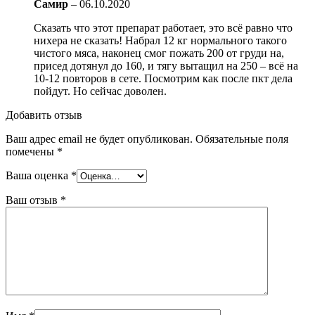
Самир
–
06.10.2020
Сказать что этот препарат работает, это всё равно что
нихера не сказать! Набрал 12 кг нормального такого
чистого мяса, наконец смог пожать 200 от груди на,
присед дотянул до 160, и тягу вытащил на 250 – всё на
10-12 повторов в сете. Посмотрим как после пкт дела
пойдут. Но сейчас доволен.
Добавить отзыв
Ваш адрес email не будет опубликован.
Обязательные поля
помечены
*
Ваша оценка
*
Ваш отзыв
*