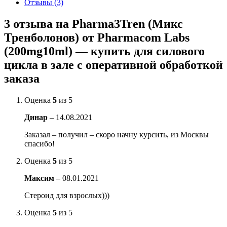
Отзывы (3)
3 отзыва на
Pharma3Tren (Микс
Тренболонов) от Pharmacom Labs
(200mg10ml) — купить для силового
цикла в зале с оперативной обработкой
заказа
Оценка
5
из 5
Динар
–
14.08.2021
Заказал – получил – скоро начну курсить, из Москвы
спасибо!
Оценка
5
из 5
Максим
–
08.01.2021
Стероид для взрослых)))
Оценка
5
из 5