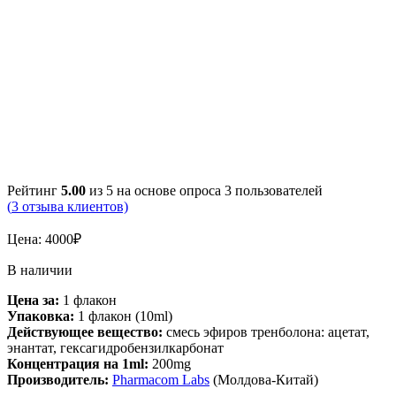
Рейтинг
5.00
из 5 на основе опроса
3
пользователей
(
3
отзыва клиентов)
Цена:
4000
₽
В наличии
Цена за:
1 флакон
Упаковка:
1 флакон (10ml)
Действующее вещество:
смесь эфиров тренболона: ацетат,
энантат, гексагидробензилкарбонат
Концентрация на 1ml:
200mg
Производитель:
Pharmacom Labs
(Молдова-Китай)