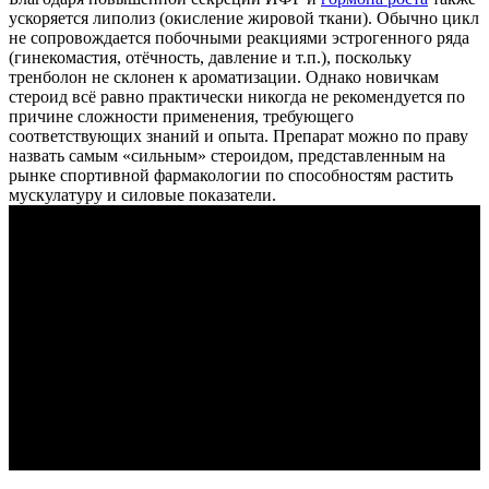
ускоряется липолиз (окисление жировой ткани). Обычно цикл
не сопровождается побочными реакциями эстрогенного ряда
(гинекомастия, отёчность, давление и т.п.), поскольку
тренболон не склонен к ароматизации. Однако новичкам
стероид всё равно практически никогда не рекомендуется по
причине сложности применения, требующего
соответствующих знаний и опыта. Препарат можно по праву
назвать самым «сильным» стероидом, представленным на
рынке спортивной фармакологии по способностям растить
мускулатуру и силовые показатели.