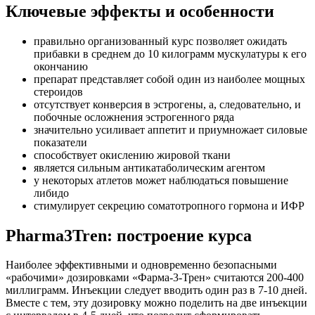
Ключевые эффекты и особенности
правильно организованный курс позволяет ожидать
прибавки в среднем до 10 килограмм мускулатуры к его
окончанию
препарат представляет собой один из наиболее мощных
стероидов
отсутствует конверсия в эстрогены, а, следовательно, и
побочные осложнения эстрогенного ряда
значительно усиливает аппетит и приумножает силовые
показатели
способствует окислению жировой ткани
является сильным антикатаболическим агентом
у некоторых атлетов может наблюдаться повышение
либидо
стимулирует секрецию соматотропного гормона и ИФР
Pharma3Tren: построение курса
Наиболее эффективными и одновременно безопасными
«рабочими» дозировками «Фарма-3-Трен» считаются 200-400
миллиграмм. Инъекции следует вводить один раз в 7-10 дней.
Вместе с тем, эту дозировку можно поделить на две инъекции