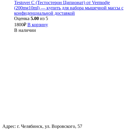
Testover C (Тестостерон Ципионат) от Vermodje
(200mg10ml) — купить для набора мышечной массы с
конфиденциальной доставкой
Оценка
5.00
из 5
1800
₽
В корзину
В наличии
Адрес: г. Челябинск, ул. Воровского, 57