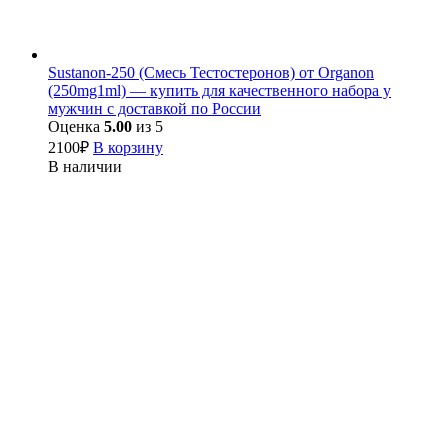
Sustanon-250 (Смесь Тестостеронов) от Organon
(250mg1ml) — купить для качественного набора у
мужчин с доставкой по России
Оценка
5.00
из 5
2100
₽
В корзину
В наличии