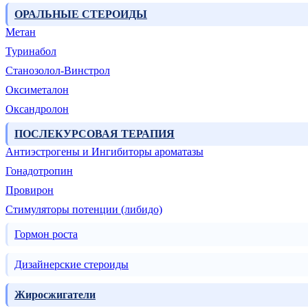
ОРАЛЬНЫЕ СТЕРОИДЫ
Метан
Туринабол
Станозолол-Винстрол
Оксиметалон
Оксандролон
ПОСЛЕКУРСОВАЯ ТЕРАПИЯ
Антиэстрогены и Ингибиторы ароматазы
Гонадотропин
Провирон
Стимуляторы потенции (либидо)
Гормон роста
Дизайнерские стероиды
Жиросжигатели