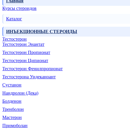
Главная
Курсы стероидов
Каталог
ИНЪЕКЦИОННЫЕ СТЕРОИДЫ
Тестостерон
Тестостерон Энантат
Тестостерон Пропионат
Тестостерон Ципионат
Тестостерон Фенилпропионат
Тестостерона Ундеканоант
Сустанон
Нандролон (Дека)
Болденон
Тренболон
Мастерон
Примоболан