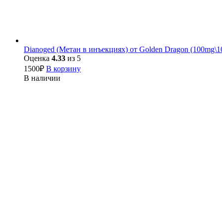
Dianoged (Метан в инъекциях) от Golden Dragon (100mg\1
Оценка
4.33
из 5
1500
₽
В корзину
В наличии