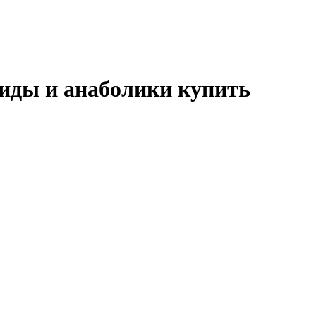
оиды и анаболики купить