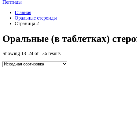
Пептиды
Главная
Оральные стероиды
Страница 2
Оральные (в таблетках) стер
Showing 13–24 of 136 results