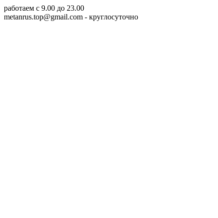
работаем c 9.00 до 23.00
metanrus.top@gmail.com
- круглосуточно