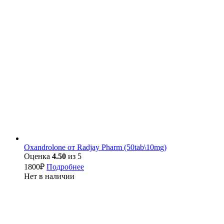
Oxandrolone от Radjay Pharm (50tab\10mg)
Оценка
4.50
из 5
1800
₽
Подробнее
Нет в наличии