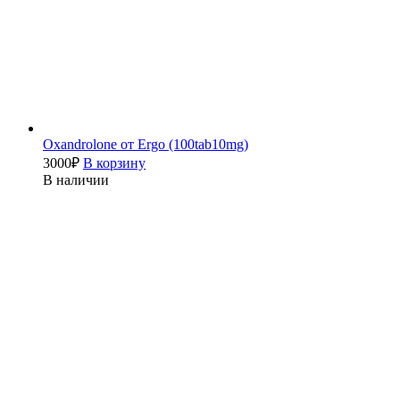
Oxandrolone от Ergo (100tab10mg)
3000
₽
В корзину
В наличии