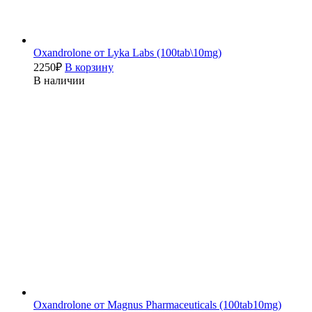
Oxandrolone от Lyka Labs (100tab\10mg)
2250
₽
В корзину
В наличии
Oxandrolone от Magnus Pharmaceuticals (100tab10mg)