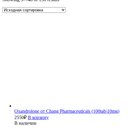
Oxandrolone от Chang Pharmaceuticals (100tab\10mg)
2550
₽
В корзину
В наличии