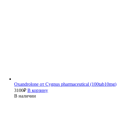
Oxandrolone от Cygnus pharmaceutical (100tab10mg)
3100
₽
В корзину
В наличии