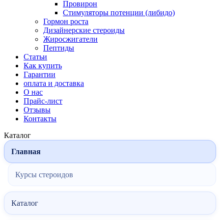
Провирон
Стимуляторы потенции (либидо)
Гормон роста
Дизайнерские стероиды
Жиросжигатели
Пептиды
Статьи
Как купить
Гарантии
оплата и доставка
О нас
Прайс-лист
Отзывы
Контакты
Каталог
Главная
Курсы стероидов
Каталог