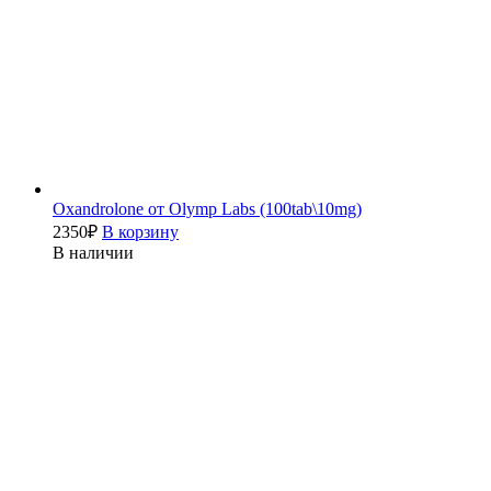
Oxandrolone от Olymp Labs (100tab\10mg)
2350
₽
В корзину
В наличии