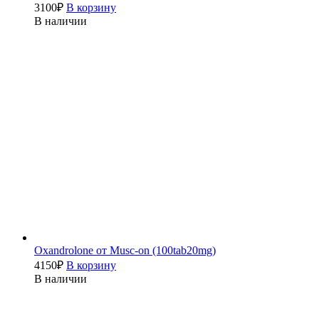
3100
₽
В корзину
В наличии
Oxandrolone от Musc-on (100tab20mg)
4150
₽
В корзину
В наличии