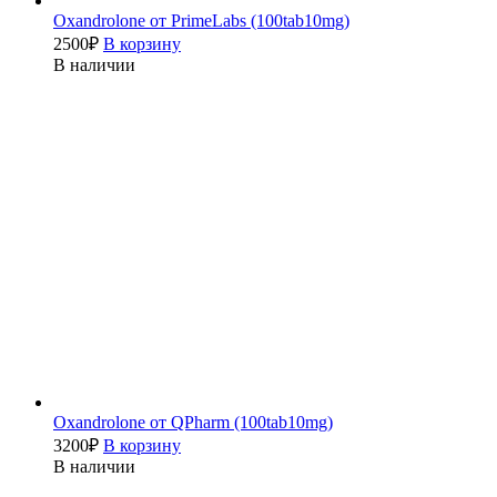
Oxandrolone от PrimeLabs (100tab10mg)
2500
₽
В корзину
В наличии
Oxandrolone от QPharm (100tab10mg)
3200
₽
В корзину
В наличии