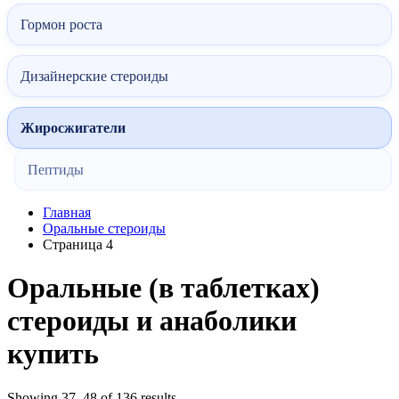
Гормон роста
Дизайнерские стероиды
Жиросжигатели
Пептиды
Главная
Оральные стероиды
Страница 4
Оральные (в таблетках)
стероиды и анаболики
купить
Showing 37–48 of 136 results