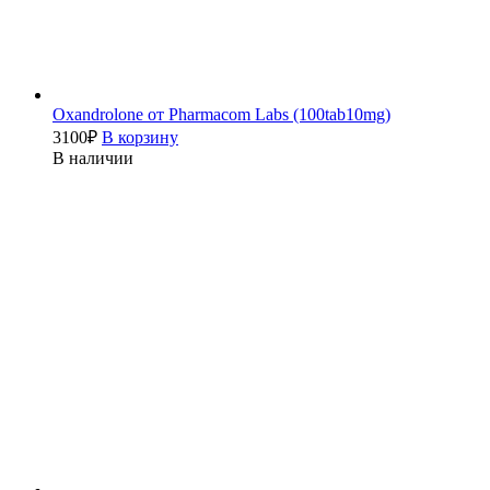
Oxandrolone от Pharmacom Labs (100tab10mg)
3100
₽
В корзину
В наличии