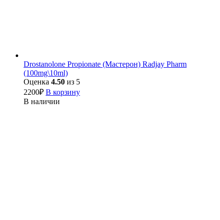
Drostanolone Propionate (Мастерон) Radjay Pharm
(100mg\10ml)
Оценка
4.50
из 5
2200
₽
В корзину
В наличии