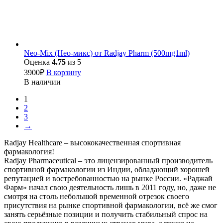
Neo-Mix (Нео-микс) от Radjay Pharm (500mg1ml)
Оценка
4.75
из 5
3900
₽
В корзину
В наличии
1
2
3
→
Radjay Healthcare – высококачественная спортивная
фармакология!
Radjay Pharmaceutical – это лицензированный производитель
спортивной фармакологии из Индии, обладающий хорошей
репутацией и востребованностью на рынке России. «Раджай
Фарм» начал свою деятельность лишь в 2011 году, но, даже не
смотря на столь небольшой временной отрезок своего
присутствия на рынке спортивной фармакологии, всё же смог
занять серьёзные позиции и получить стабильный спрос на