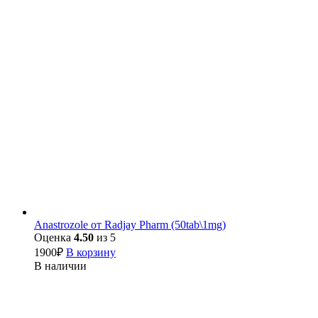
Anastrozole от Radjay Pharm (50tab\1mg)
Оценка
4.50
из 5
1900
₽
В корзину
В наличии