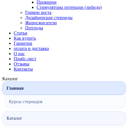
Провирон
Стимуляторы потенции (либидо)
Гормон роста
Дизайнерские стероиды
Жиросжигатели
Пептиды
Статьи
Как купить
Гарантии
оплата и доставка
О нас
Прайс-лист
Отзывы
Контакты
Каталог
Главная
Курсы стероидов
Каталог