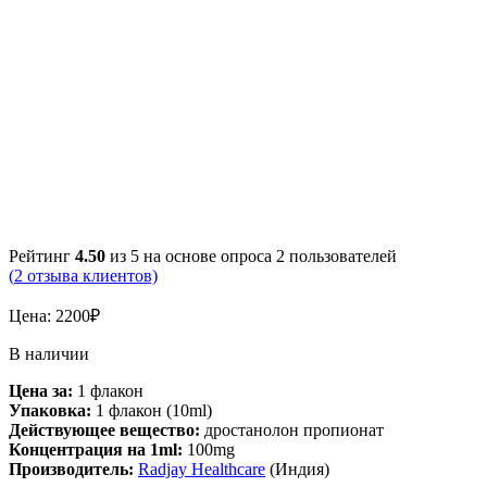
Рейтинг
4.50
из 5 на основе опроса
2
пользователей
(
2
отзыва клиентов)
Цена:
2200
₽
В наличии
Цена за:
1 флакон
Упаковка:
1 флакон (10ml)
Действующее вещество:
дростанолон пропионат
Концентрация на 1ml:
100mg
Производитель:
Radjay Healthcare
(Индия)