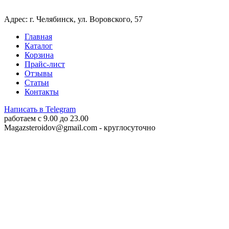
Адрес: г. Челябинск, ул. Воровского, 57
Главная
Каталог
Корзина
Прайс-лист
Отзывы
Статьи
Контакты
Написать в Telegram
работаем c 9.00 до 23.00
Magazsteroidov@gmail.com
- круглосуточно