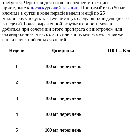
требуется. Через три дня после последней инъекции
приступите к
послекурсовой терапии
. Принимайте по 50 мг
кломида в сутки в ходе первой недели и ещё по 25
миллиграмм в сутки, в течение двух следующих недель (всего
3 недели). Более выраженной результативности можно
добиться при сочетании этого препарата с винстролом или
оксандролоном, что создаст синергический эффект и также
снизит риск побочных явлений.
Недели
Дозировка
ПКТ – Кло
1
100 мг через день
2
100 мг через день
3
100 мг через день
4
100 мг через день
5
100 мг через день