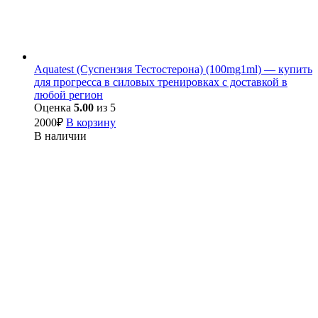
Aquatest (Суспензия Тестостерона) (100mg1ml) — купить
для прогресса в силовых тренировках с доставкой в
любой регион
Оценка
5.00
из 5
2000
₽
В корзину
В наличии