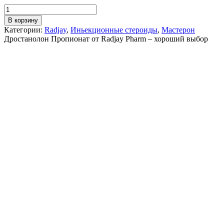
В корзину
Категории:
Radjay
,
Иньекционные стероиды
,
Мастерон
Дростанолон Пропионат от Radjay Pharm – хороший выбор