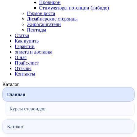
Провирон
Стимуляторы потенции (либидо)
Гормон роста
Дизайнерские стероиды
Жиросжигатели
Пептиды
Статьи
Как купить
Гарантии
оплата и доставка
О нас
Прайс-лист
Отзывы
Контакты
Каталог
Главная
Курсы стероидов
Каталог