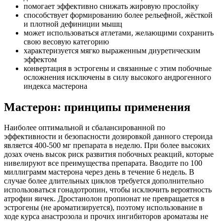
помогает эффективно снижать жировую прослойку
способствует формированию более рельефной, жёсткой
и плотной дефиниции мышц
может использоваться атлетами, желающими сохранить
свою весовую категорию
характеризуется мягко выраженным диуретическим
эффектом
конвертация в эстрогены и связанные с этим побочные
осложнения исключены в силу высокого андрогенного
индекса мастерона
Мастерон: принципы применения
Наиболее оптимальной и сбалансированной по
эффективности и безопасности дозировкой данного стероида
является 400-500 мг препарата в неделю. При более высоких
дозах очень высок риск развития побочных реакций, которые
нивелируют все преимущества препарата. Вводите по 100
миллиграмм мастерона через день в течение 6 недель. В
случае более длительных циклов требуется дополнительно
использоваться гонадотропин, чтобы исключить вероятность
атрофии яичек. Дростанолон пропионат не превращается в
эстрогены (не ароматизируется), поэтому использование в
ходе курса анастрозола и прочих ингибиторов ароматазы не