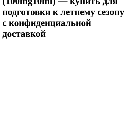
(100mg10ml) — купить для
подготовки к летнему сезону
с конфиденциальной
доставкой