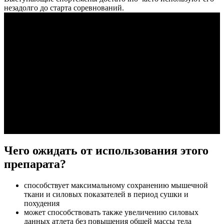
незадолго до старта соревнований.
Чего ожидать от использования этого
препарата?
способствует максимальному сохранению мышечной
ткани и силовых показателей в период сушки и
похудения
может способствовать также увеличению силовых
данных атлета без повышения общей массы тела