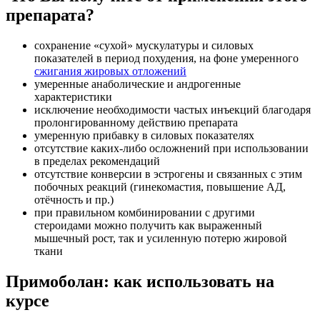
препарата?
сохранение «сухой» мускулатуры и силовых
показателей в период похудения, на фоне умеренного
сжигания жировых отложений
умеренные анаболические и андрогенные
характеристики
исключение необходимости частых инъекций благодаря
пролонгированному действию препарата
умеренную прибавку в силовых показателях
отсутствие каких-либо осложнений при использовании
в пределах рекомендаций
отсутствие конверсии в эстрогены и связанных с этим
побочных реакций (гинекомастия, повышение АД,
отёчность и пр.)
при правильном комбинировании с другими
стероидами можно получить как выраженный
мышечный рост, так и усиленную потерю жировой
ткани
Примоболан: как использовать на
курсе