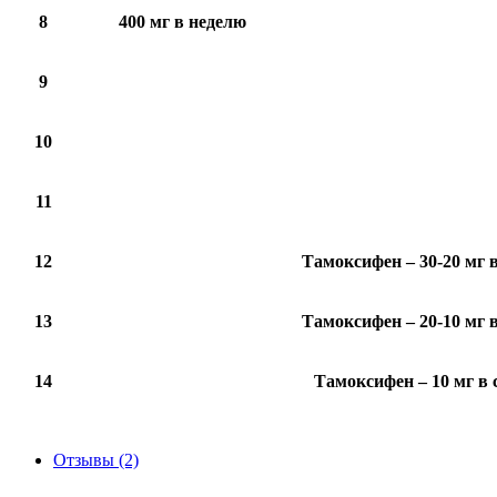
8
400 мг в неделю
9
10
11
12
Тамоксифен – 30-20 мг 
13
Тамоксифен – 20-10 мг 
14
Тамоксифен – 10 мг в 
Отзывы (2)