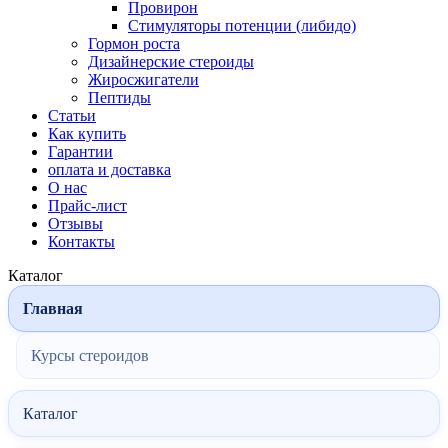
Провирон
Стимуляторы потенции (либидо)
Гормон роста
Дизайнерские стероиды
Жиросжигатели
Пептиды
Статьи
Как купить
Гарантии
оплата и доставка
О нас
Прайс-лист
Отзывы
Контакты
Каталог
Главная
Курсы стероидов
Каталог