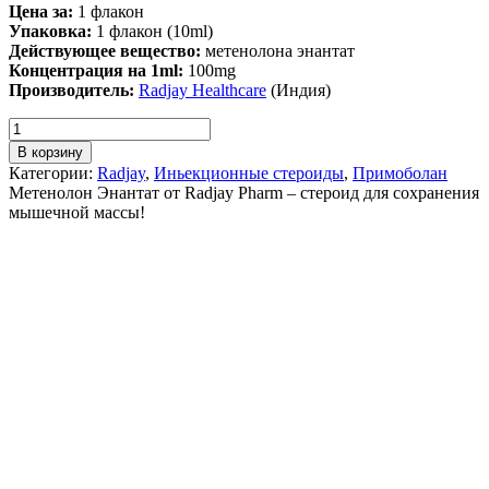
Цена за:
1 флакон
Упаковка:
1 флакон (10ml)
Действующее вещество:
метенолона энантат
Концентрация на 1ml:
100mg
Производитель:
Radjay Healthcare
(Индия)
В корзину
Категории:
Radjay
,
Иньекционные стероиды
,
Примоболан
Метенолон Энантат от Radjay Pharm – стероид для сохранения
мышечной массы!