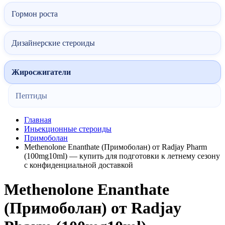
Гормон роста
Дизайнерские стероиды
Жиросжигатели
Пептиды
Главная
Иньекционные стероиды
Примоболан
Methenolone Enanthate (Примоболан) от Radjay Pharm
(100mg10ml) — купить для подготовки к летнему сезону
с конфиденциальной доставкой
Methenolone Enanthate
(Примоболан) от Radjay