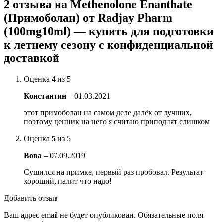
2 отзыва на
Methenolone Enanthate
(Примоболан) от Radjay Pharm
(100mg10ml) — купить для подготовки
к летнему сезону с конфиденциальной
доставкой
Оценка
4
из 5
Константин
–
01.03.2021
этот примоболан на самом деле далёк от лучших,
поэтому ценник на него я считаю приподнят слишком
Оценка
5
из 5
Вова
–
07.09.2019
Сушился на примке, первый раз пробовал. Результат
хороший, палит что надо!
Добавить отзыв
Ваш адрес email не будет опубликован.
Обязательные поля