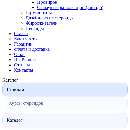
Провирон
Стимуляторы потенции (либидо)
Гормон роста
Дизайнерские стероиды
Жиросжигатели
Пептиды
Статьи
Как купить
Гарантии
оплата и доставка
О нас
Прайс-лист
Отзывы
Контакты
Каталог
Главная
Курсы стероидов
Каталог