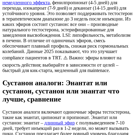
немедленного эффекта
, фенилпропионат (4-5 дней) для
перехода, изокапроат (7-9 дней) и деканоат (14-15 дней) для
устойчивого уровня. Это позволяет поддерживать тестостерон
в терапевтическом диапазоне до 3 недель после инъекции.
Из
каких эфиров состоит сустанон
: все они – производные
натурального тестостерона, эстерифицированные для
замедления высвобождения. LSI: липофильность, метаболизм
в печени. В отличие от одиночных эфиров, смесь
обеспечивает плавный профиль, снижая риск гормональных
колебаний. Данные 2025 показывают, что это улучшает
compliance пациентов в TRT. ⚠️ Важно: эфиры влияют на
скорость действия; выбирайте в зависимости от целей –
быстрый для кик-старта, медленный для maintenace.
Сустанон аналоги: Энантат или
сустанон, сустанон или энантат что
лучше, сравнение
Сустанон аналоги
включают одиночные эфиры тестостерона,
такие как энантат, ципионат и пропионат.
Энантат или
сустанон
: энантат –
длинный эфир
с полувыведением 7-10
дней, требует инъекций раз в 1-2 недели, но может вызывать
пики. Сустанон предлагает более ровный уровень благодаря