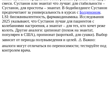
смеси.
Сустанон или энантат что лучше
: для стабильности –
Сустанон, для простоты – энантат. В бодибилдинге Сустанон
предпочитают за универсальность в курсах с
Болденоном
.
LSI: биоэквивалентность, фармакодинамика. Исследования
2025 указывают, что Сустанон лучше для пациентов с
колебаниями настроения, а энантат – для тех, кто хочет реже
колоть. Другие аналоги: ципионат (похож на энантат,
популярен в США), пропионат (короткий, для сушки). Выбор
зависит от периода полувыведения и целей. ⚠️ Важно:
аналоги могут отличаться по переносимости; тестируйте под
контролем врача.