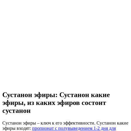
Сустанон эфиры: Сустанон какие
эфиры, из каких эфиров состоит
сустанон
Сустанон эфиры
– ключ к его эффективности.
Сустанон какие
эфиры
входят:
пропионат с полувыведением 1-2 дня для