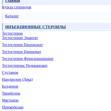
Главная
Курсы стероидов
Каталог
ИНЪЕКЦИОННЫЕ СТЕРОИДЫ
Тестостерон
Тестостерон Энантат
Тестостерон Пропионат
Тестостерон Ципионат
Тестостерон Фенилпропионат
Тестостерона Ундеканоант
Сустанон
Нандролон (Дека)
Болденон
Тренболон
Мастерон
Примоболан