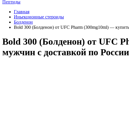
Пептиды
Главная
Иньекционные стероиды
Болденон
Bold 300 (Болденон) от UFC Pharm (300mg10ml) — купить
Bold 300 (Болденон) от UFC P
мужчин с доставкой по России