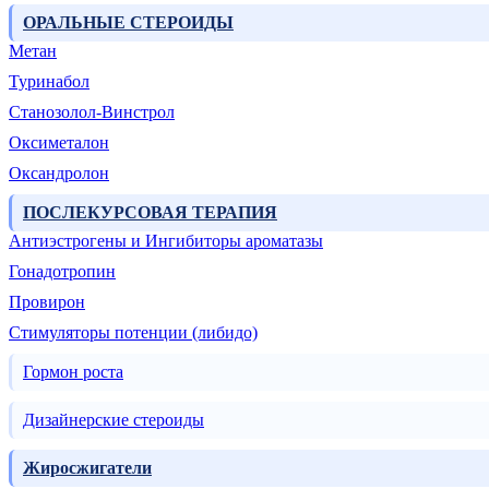
ОРАЛЬНЫЕ СТЕРОИДЫ
Метан
Туринабол
Станозолол-Винстрол
Оксиметалон
Оксандролон
ПОСЛЕКУРСОВАЯ ТЕРАПИЯ
Антиэстрогены и Ингибиторы ароматазы
Гонадотропин
Провирон
Стимуляторы потенции (либидо)
Гормон роста
Дизайнерские стероиды
Жиросжигатели