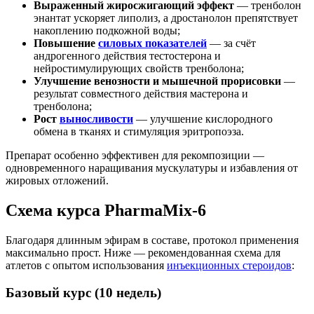
Выраженный жиросжигающий эффект
— тренболон
энантат ускоряет липолиз, а дростанолон препятствует
накоплению подкожной воды;
Повышение
силовых показателей
— за счёт
андрогенного действия тестостерона и
нейростимулирующих свойств тренболона;
Улучшение венозности и мышечной прорисовки
—
результат совместного действия мастерона и
тренболона;
Рост
выносливости
— улучшение кислородного
обмена в тканях и стимуляция эритропоэза.
Препарат особенно эффективен для рекомпозиции —
одновременного наращивания мускулатуры и избавления от
жировых отложений.
Схема курса PharmaMix-6
Благодаря длинным эфирам в составе, протокол применения
максимально прост. Ниже — рекомендованная схема для
атлетов с опытом использования
инъекционных стероидов
:
Базовый курс (10 недель)