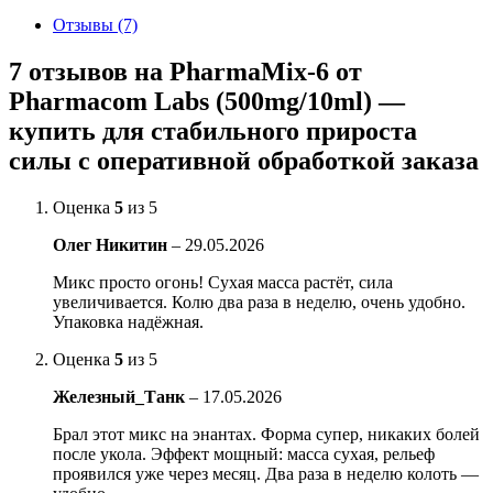
Отзывы (7)
7 отзывов на
PharmaMix-6 от
Pharmacom Labs (500mg/10ml) —
купить для стабильного прироста
силы с оперативной обработкой заказа
Оценка
5
из 5
Олег Никитин
–
29.05.2026
Микс просто огонь! Сухая масса растёт, сила
увеличивается. Колю два раза в неделю, очень удобно.
Упаковка надёжная.
Оценка
5
из 5
Железный_Танк
–
17.05.2026
Брал этот микс на энантах. Форма супер, никаких болей
после укола. Эффект мощный: масса сухая, рельеф
проявился уже через месяц. Два раза в неделю колоть —