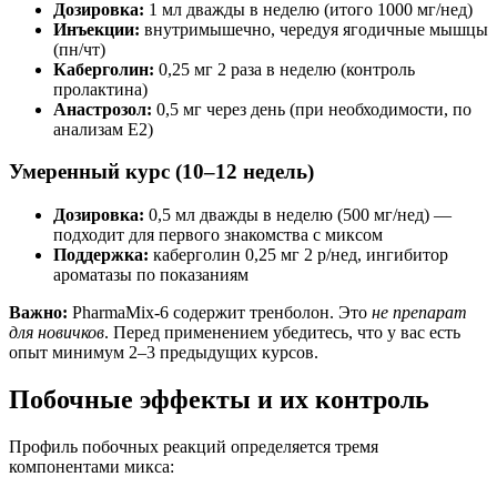
Дозировка:
1 мл дважды в неделю (итого 1000 мг/нед)
Инъекции:
внутримышечно, чередуя ягодичные мышцы
(пн/чт)
Каберголин:
0,25 мг 2 раза в неделю (контроль
пролактина)
Анастрозол:
0,5 мг через день (при необходимости, по
анализам E2)
Умеренный курс (10–12 недель)
Дозировка:
0,5 мл дважды в неделю (500 мг/нед) —
подходит для первого знакомства с миксом
Поддержка:
каберголин 0,25 мг 2 р/нед, ингибитор
ароматазы по показаниям
Важно:
PharmaMix-6 содержит тренболон. Это
не препарат
для новичков
. Перед применением убедитесь, что у вас есть
опыт минимум 2–3 предыдущих курсов.
Побочные эффекты и их контроль
Профиль побочных реакций определяется тремя
компонентами микса: