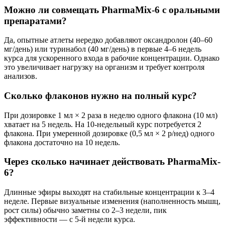
Можно ли совмещать PharmaMix-6 с оральными
препаратами?
Да, опытные атлеты нередко добавляют оксандролон (40–60
мг/день) или туринабол (40 мг/день) в первые 4–6 недель
курса для ускоренного входа в рабочие концентрации. Однако
это увеличивает нагрузку на организм и требует контроля
анализов.
Сколько флаконов нужно на полный курс?
При дозировке 1 мл × 2 раза в неделю одного флакона (10 мл)
хватает на 5 недель. На 10-недельный курс потребуется 2
флакона. При умеренной дозировке (0,5 мл × 2 р/нед) одного
флакона достаточно на 10 недель.
Через сколько начинает действовать PharmaMix-
6?
Длинные эфиры выходят на стабильные концентрации к 3–4
неделе. Первые визуальные изменения (наполненность мышц,
рост силы) обычно заметны со 2–3 недели, пик
эффективности — с 5-й недели курса.