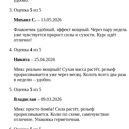
удобно.
Оценка
5
из 5
Михаил С.
–
13.05.2026
Флакончик удобный, эффект мощный. Через пару недель
уже чувствуется прирост силы и сухости. Курс идёт
отлично!
Оценка
4
из 5
Никита
–
25.04.2026
Микс реально мощный! Сухая масса растёт, рельеф
прорисовывается уже через месяц. Колоть всего два раза
в неделю – удобно.
Оценка
5
из 5
Владислав
–
09.03.2026
Микс просто бомба! Сила растёт, рельеф
прорисовывается. Колю по схеме, самочувствие
отличное. Упаковка герметичная.