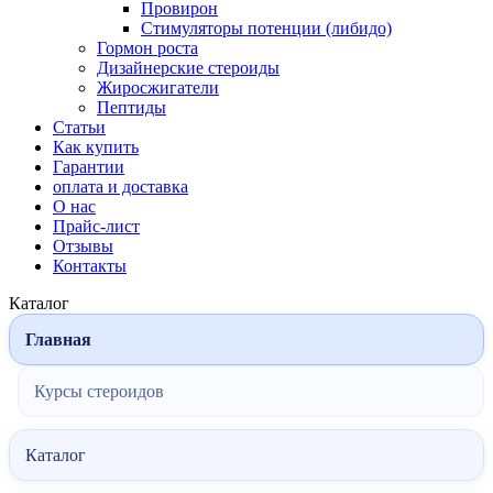
Провирон
Стимуляторы потенции (либидо)
Гормон роста
Дизайнерские стероиды
Жиросжигатели
Пептиды
Статьи
Как купить
Гарантии
оплата и доставка
О нас
Прайс-лист
Отзывы
Контакты
Каталог
Главная
Курсы стероидов
Каталог