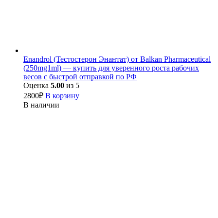
Enandrol (Тестостерон Энантат) от Balkan Pharmaceutical
(250mg1ml) — купить для уверенного роста рабочих
весов с быстрой отправкой по РФ
Оценка
5.00
из 5
2800
₽
В корзину
В наличии