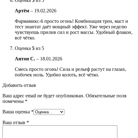
Оценка
5
из 5
Артём
–
19.02.2026
Фармамикс-6 просто огонь! Комбинация трен, маст и
тест энантат даёт мощный эффект. Уже через неделю
чувствуешь прилив сил и рост массы. Удобный флакон,
всё чётко.
Оценка
5
из 5
Антон С.
–
18.01.2026
Смесь просто огонь! Сила и рельеф растут на глазах,
побочек ноль. Удобно колоть, всё чётко.
Добавить отзыв
Ваш адрес email не будет опубликован.
Обязательные поля
помечены
*
Ваша оценка
*
Ваш отзыв
*