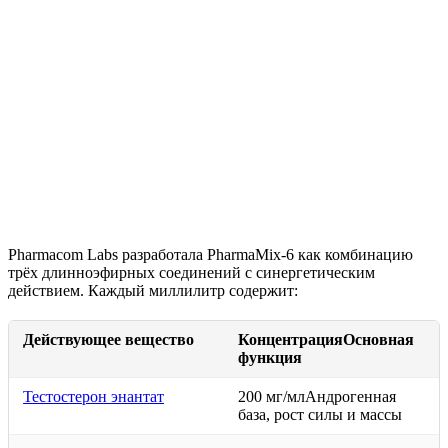
Pharmacom Labs разработала PharmaMix-6 как комбинацию
трёх длинноэфирных соединений с синергетическим
действием. Каждый миллилитр содержит:
Действующее вещество
КонцентрацияОсновная
функция
Тестостерон энантат
200 мг/млАндрогенная
база, рост силы и массы