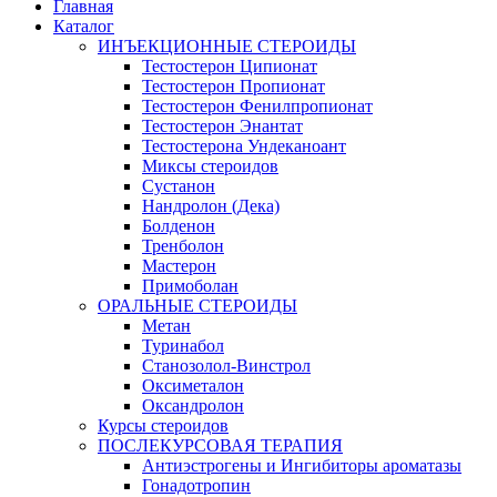
Главная
Каталог
ИНЪЕКЦИОННЫЕ СТЕРОИДЫ
Тестостерон Ципионат
Тестостерон Пропионат
Тестостерон Фенилпропионат
Тестостерон Энантат
Тестостерона Ундеканоант
Миксы стероидов
Сустанон
Нандролон (Дека)
Болденон
Тренболон
Мастерон
Примоболан
ОРАЛЬНЫЕ СТЕРОИДЫ
Метан
Туринабол
Станозолол-Винстрол
Оксиметалон
Оксандролон
Курсы стероидов
ПОСЛЕКУРСОВАЯ ТЕРАПИЯ
Антиэстрогены и Ингибиторы ароматазы
Гонадотропин