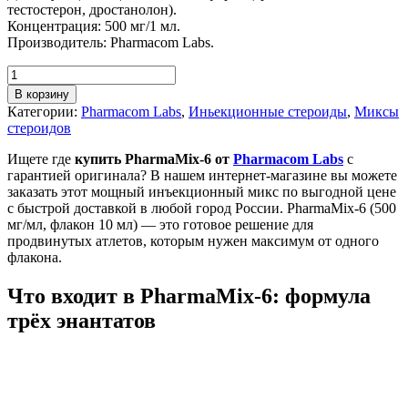
тестостерон, дростанолон).
Концентрация: 500 мг/1 мл.
Производитель: Pharmacom Labs.
В корзину
Категории:
Pharmacom Labs
,
Иньекционные стероиды
,
Миксы
стероидов
Ищете где
купить PharmaMix-6 от
Pharmacom Labs
с
гарантией оригинала? В нашем интернет-магазине вы можете
заказать этот мощный инъекционный микс по выгодной цене
с быстрой доставкой в любой город России. PharmaMix-6 (500
мг/мл, флакон 10 мл) — это готовое решение для
продвинутых атлетов, которым нужен максимум от одного
флакона.
Что входит в PharmaMix-6: формула
трёх энантатов