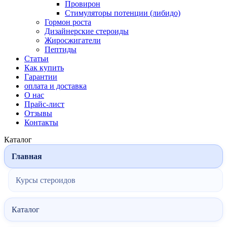
Провирон
Стимуляторы потенции (либидо)
Гормон роста
Дизайнерские стероиды
Жиросжигатели
Пептиды
Статьи
Как купить
Гарантии
оплата и доставка
О нас
Прайс-лист
Отзывы
Контакты
Каталог
Главная
Курсы стероидов
Каталог