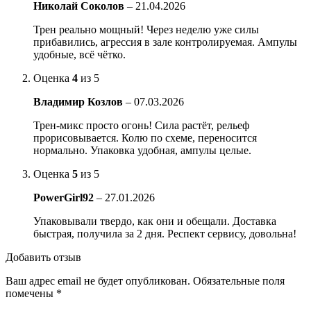
Николай Соколов
–
21.04.2026
Трен реально мощный! Через неделю уже силы
прибавились, агрессия в зале контролируемая. Ампулы
удобные, всё чётко.
Оценка
4
из 5
Владимир Козлов
–
07.03.2026
Трен-микс просто огонь! Сила растёт, рельеф
прорисовывается. Колю по схеме, переносится
нормально. Упаковка удобная, ампулы целые.
Оценка
5
из 5
PowerGirl92
–
27.01.2026
Упаковывали твердо, как они и обещали. Доставка
быстрая, получила за 2 дня. Респект сервису, довольна!
Добавить отзыв
Ваш адрес email не будет опубликован.
Обязательные поля
помечены
*