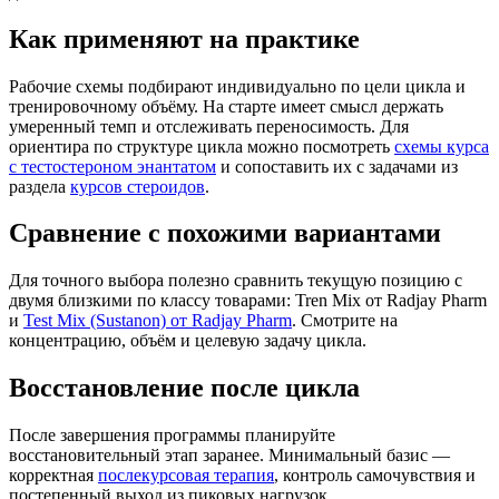
Как применяют на практике
Рабочие схемы подбирают индивидуально по цели цикла и
тренировочному объёму. На старте имеет смысл держать
умеренный темп и отслеживать переносимость. Для
ориентира по структуре цикла можно посмотреть
схемы курса
с тестостероном энантатом
и сопоставить их с задачами из
раздела
курсов стероидов
.
Сравнение с похожими вариантами
Для точного выбора полезно сравнить текущую позицию с
двумя близкими по классу товарами:
Tren Mix от Radjay Pharm
и
Test Mix (Sustanon) от Radjay Pharm
. Смотрите на
концентрацию, объём и целевую задачу цикла.
Восстановление после цикла
После завершения программы планируйте
восстановительный этап заранее. Минимальный базис —
корректная
послекурсовая терапия
, контроль самочувствия и
постепенный выход из пиковых нагрузок.