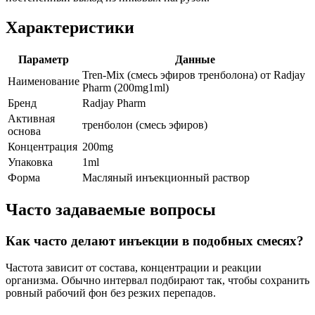
Характеристики
Параметр
Данные
Tren-Mix (смесь эфиров тренболона) от Radjay
Наименование
Pharm (200mg1ml)
Бренд
Radjay Pharm
Активная
тренболон (смесь эфиров)
основа
Концентрация
200mg
Упаковка
1ml
Форма
Масляный инъекционный раствор
Часто задаваемые вопросы
Как часто делают инъекции в подобных смесях?
Частота зависит от состава, концентрации и реакции
организма. Обычно интервал подбирают так, чтобы сохранить
ровный рабочий фон без резких перепадов.