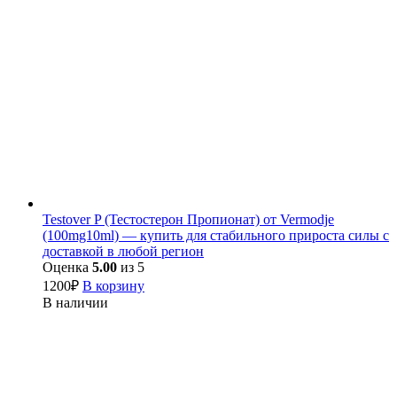
Testover P (Тестостерон Пропионат) от Vermodje
(100mg10ml) — купить для стабильного прироста силы с
доставкой в любой регион
Оценка
5.00
из 5
1200
₽
В корзину
В наличии