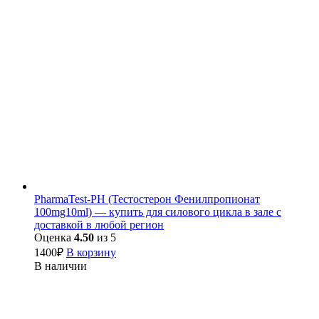
PharmaTest-PH (Тестостерон Фенилпропионат
100mg10ml) — купить для силового цикла в зале с
доставкой в любой регион
Оценка
4.50
из 5
1400
₽
В корзину
В наличии