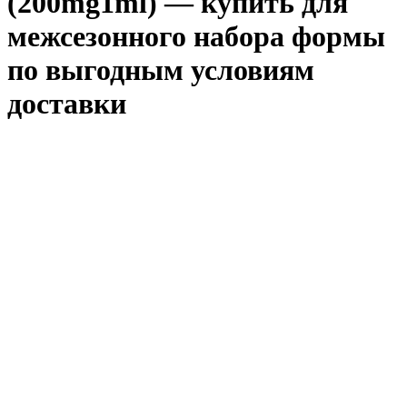
(200mg1ml) — купить для
межсезонного набора формы
по выгодным условиям
доставки