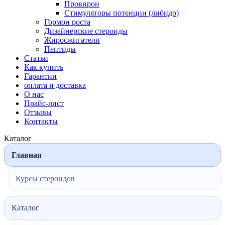
Провирон
Стимуляторы потенции (либидо)
Гормон роста
Дизайнерские стероиды
Жиросжигатели
Пептиды
Статьи
Как купить
Гарантии
оплата и доставка
О нас
Прайс-лист
Отзывы
Контакты
Каталог
Главная
Курсы стероидов
Каталог