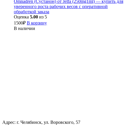
Omnadren (Сустанон) от Jelfa (250mg1ml) — купить для
уверенного роста рабочих весов с оперативной
обработкой заказа
Оценка
5.00
из 5
1500
₽
В корзину
В наличии
Адрес: г. Челябинск, ул. Воровского, 57