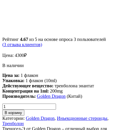
Рейтинг
4.67
из 5 на основе опроса
3
пользователей
(
3
отзыва клиентов)
Цена:
4300
₽
В наличии
Цена за:
1 флакон
Упаковка:
1 флакон (10ml)
Действующее вещество:
тренболона энантат
Концентрация на 1ml:
200mg
Производитель:
Golden Dragon
(Китай)
В корзину
Категории:
Golden Dragon
,
Иньекционные стероиды
,
Тренболон
Треногед-Э от Golden Dragon – отличный выбор для