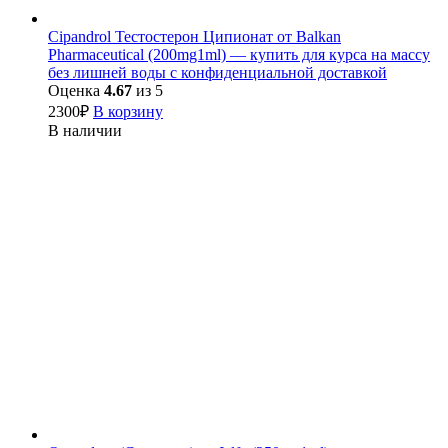
Cipandrol Тестостерон Ципионат от Balkan
Pharmaceutical (200mg1ml) — купить для курса на массу
без лишней воды с конфиденциальной доставкой
Оценка
4.67
из 5
2300
₽
В корзину
В наличии